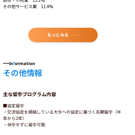
その他サービス業　11.4%
もっとみる
In
f
ormation
その他情報
主な留学プログラム内容
■協定留学

・交流協定を締結している大学への協定に基づく長期留学（半
年から2年）

・休学せずに留学可能
