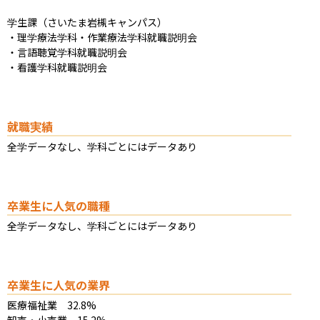
学生課（さいたま岩槻キャンパス）

・理学療法学科・作業療法学科就職説明会 

・言語聴覚学科就職説明会 

・看護学科就職説明会
就職実績
全学データなし、学科ごとにはデータあり
卒業生に人気の職種
全学データなし、学科ごとにはデータあり
卒業生に人気の業界
医療福祉業　32.8%

卸売・小売業　15.2%
