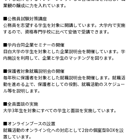
業観の醸成に力を入れています。

■公務員試験対策講座

公務員を志望する学生を対象に開講しています。大学内で実施
するので、資格専門学校に比べて安価で受講できます。

■学内合同企業セミナーの開催

目白大学の学生を対象とした企業説明会を開催しています。学
内施設を利用して、企業と学生のマッチングを図ります。

■保護者対象就職説明会の開催

毎年秋に保護者を対象とした就職説明会を開催します。就職活
動を進める上で、保護者としての役割、就職活動のスケジュー
ル等を説明します。

■全員面談の実施

大学3年生を対象にすべての学生と面談を実施しています。

■オンラインブースの設置

就職活動のオンライン化への対応として2台の個室型BOXを設
置しています。
