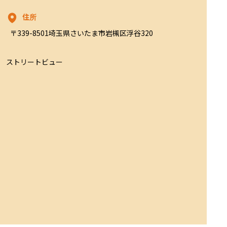
住所
〒339-8501埼玉県さいたま市岩槻区浮谷320
ストリートビュー