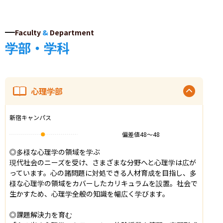
Faculty
&
Department
学部・学科
心理学部
新宿キャンパス
偏差値
48
〜
48
◎多様な心理学の領域を学ぶ

現代社会のニーズを受け、さまざまな分野へと心理学は広が
っています。心の諸問題に対処できる人材育成を目指し、多
様な心理学の領域をカバーしたカリキュラムを設置。社会で
生かすため、心理学全般の知識を幅広く学びます。

◎課題解決力を育む
