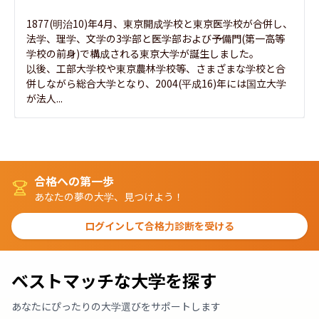
1877(明治10)年4月、東京開成学校と東京医学校が合併し、
法学、理学、文学の3学部と医学部および予備門(第一高等
学校の前身)で構成される東京大学が誕生しました。

以後、工部大学校や東京農林学校等、さまざまな学校と合
併しながら総合大学となり、2004(平成16)年には国立大学
が法人...
合格への第一歩
あなたの夢の大学、見つけよう！
ログインして合格力診断を受ける
ベストマッチな大学を探す
あなたにぴったりの大学選びをサポートします