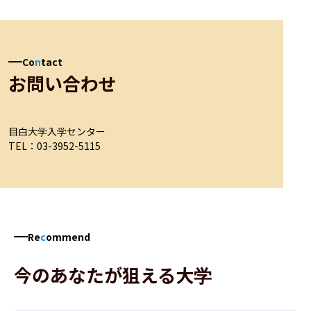
Co
n
tact
お問い合わせ
目白大学入学センター

TEL：03-3952-5115
Re
c
ommend
今のあなたが狙える大学