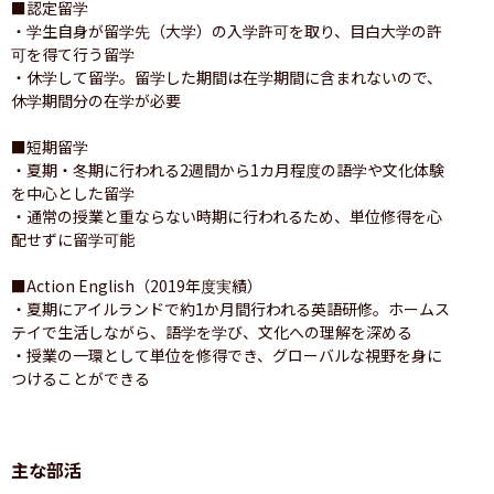
■認定留学

・学生自身が留学先（大学）の入学許可を取り、目白大学の許
可を得て行う留学

・休学して留学。留学した期間は在学期間に含まれないので、
休学期間分の在学が必要

■短期留学

・夏期・冬期に行われる2週間から1カ月程度の語学や文化体験
を中心とした留学

・通常の授業と重ならない時期に行われるため、単位修得を心
配せずに留学可能

■Action English（2019年度実績）

・夏期にアイルランドで約1か月間行われる英語研修。ホームス
テイで生活しながら、語学を学び、文化への理解を深める

・授業の一環として単位を修得でき、グローバルな視野を身に
つけることができる
主な部活