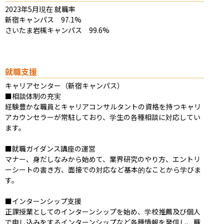
2023年5月現在 就職率

新宿キャンパス　97.1%

さいたま岩槻キャンパス　99.6%
就職支援
キャリアセンター（新宿キャンパス）

■相談体制の充実

経験豊かな職員とキャリアコンサルタントの資格を持つキャリ
アカウンセラーが常駐しており、学生の各種相談に対応してい
ます。

■就職ガイダンス講座の運営

マナー、身だしなみから始めて、業界研究のやり方、エントリ
ーシートの書き方、面接での対応など基本的なことから学びま
す。

■インターンシップ支援

正課授業としてのインターンシップを始め、学校推薦及び個人
で申し込みをするインターンシップなど各種情報を発信し、職