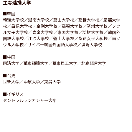
主な連携大学
■韓国

韓瑞大学校／湖南大学校／蔚山大学校／延世大学校／慶熙大学
校／昌信大学校／金剛大学校／高麗大学校／済州大学校／ソウ
ル女子大学校／嘉泉大学校／東国大学校／培材大学校／韓国外
国語大学校／江原大学校／釜山大学校／梨花女子大学校／南ソ
ウル大学校／サイバー韓国外国語大学校／漢陽大学校

■中国

同済大学／華東師範大学／華東理工大学／北京語言大学

■台湾

世新大学／中原大学／東呉大学

■イギリス

セントラルランカシャー大学