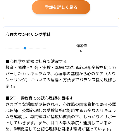
学部を詳しく見る
心理カウンセリング学科
偏差値
48
■心理学を武器に社会で活躍する

教育・発達・社会・実験・臨床にわたる心理学全般を広くカ
バーしたカリキュラムで、心理学の基礎から心のケア（カウ
ンセリング）についての理論と方法までバランス良く履修し
ます。

■6年一貫教育で公認心理師を目指す

さまざまな活躍が期待される、心理職の国家資格である公認
心理師。公認心理師の受験資格に対応する万全なカリキュラ
ムを編成し、専門領域が幅広い教員の下、しっかりとサポー
トしていきます。また、目白大学大学院と連携しているた
め、6年間通して公認心理師を目指す環境が整っています。
