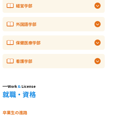
経営学部
外国語学部
保健医療学部
看護学部
Work
&
License
就職・資格
卒業生の進路