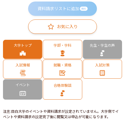
資料請求リストに追加
無料
お気に入り
大学トップ
学部・学科
先生・学生の声
入試情報
就職・資格
入試対策
イベント
合格体験談
注意
:
目白大学のイベントや資料請求が設定されていません。大学側でイ
ベントや資料請求の設定完了後に閲覧又は申込が可能になります。