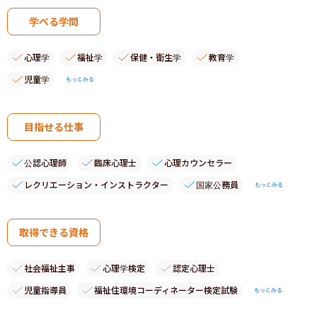
学べる学問
心理学
福祉学
保健・衛生学
教育学
児童学
もっとみる
目指せる仕事
公認心理師
臨床心理士
心理カウンセラー
レクリエーション・インストラクター
国家公務員
もっとみる
取得できる資格
社会福祉主事
心理学検定
認定心理士
児童指導員
福祉住環境コーディネーター検定試験
もっとみる