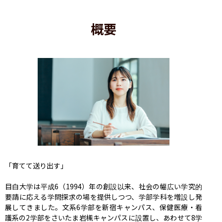
概要
「育てて送り出す」

目白大学は平成6（1994）年の創設以来、社会の幅広い学究的
要請に応える学問探求の場を提供しつつ、学部学科を増設し発
展してきました。文系6学部を新宿キャンパス、保健医療・看
護系の2学部をさいたま岩槻キャンパスに設置し、あわせて8学