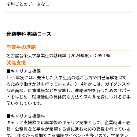
学科ごとのデータなし
音楽学科 邦楽コース
卒業生の進路
名古屋音楽大学卒業生の就職率（2024年度）：95.1%
就職支援
■キャリア支援課

1・2年次には、充実した大学生活の過ごし方や自己理解を深め
るための働きかけを行っています。3・4年次には、ガイダンスや
個別面談、対策講座などを実施し、進路選択を行うためのサポー
トをはじめ、就職活動の具体的な方法やスキルを身につけるお手
伝いをしています。

■キャリア支援講座

キャリア支援課では卒業後のキャリア支援として、企業就職・教
員・公務員など学生が希望する道に進むための支援を行っていま
す。1年次から参加できる講座やイベントも多いので、学業やレ