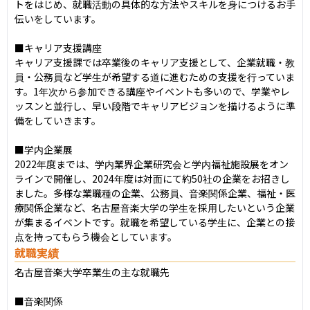
トをはじめ、就職活動の具体的な方法やスキルを身につけるお手
伝いをしています。

■キャリア支援講座

キャリア支援課では卒業後のキャリア支援として、企業就職・教
員・公務員など学生が希望する道に進むための支援を行っていま
す。1年次から参加できる講座やイベントも多いので、学業やレ
ッスンと並行し、早い段階でキャリアビジョンを描けるように準
備をしていきます。

■学内企業展

2022年度までは、学内業界企業研究会と学内福祉施設展をオン
ラインで開催し、2024年度は対面にて約50社の企業をお招きし
ました。多様な業職種の企業、公務員、音楽関係企業、福祉・医
療関係企業など、名古屋音楽大学の学生を採用したいという企業
が集まるイベントです。就職を希望している学生に、企業との接
点を持ってもらう機会としています。
就職実績
名古屋音楽大学卒業生の主な就職先

■音楽関係
