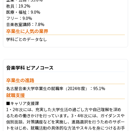
教員：19.2%

医療・福祉：9.0%

フリー：9.0%

音楽教室講師：7.8%
卒業生に人気の業界
学科ごとのデータなし
音楽学科 ピアノコース
卒業生の進路
名古屋音楽大学卒業生の就職率（2024年度）：95.1%
就職支援
■キャリア支援課

1・2年次には、充実した大学生活の過ごし方や自己理解を深め
るための働きかけを行っています。3・4年次には、ガイダンスや
個別面談、対策講座などを実施し、進路選択を行うためのサポー
トをはじめ、就職活動の具体的な方法やスキルを身につけるお手