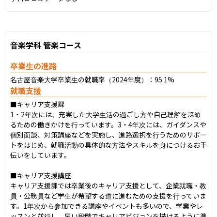
音楽学科 管楽コース
卒業生の進路
名古屋音楽大学卒業生の就職率（2024年度）：95.1%
就職支援
■キャリア支援課

1・2年次には、充実した大学生活の過ごし方や自己理解を深め
るための働きかけを行っています。3・4年次には、ガイダンスや
個別面談、対策講座などを実施し、進路選択を行うためのサポー
トをはじめ、就職活動の具体的な方法やスキルを身につけるお手
伝いをしています。

■キャリア支援講座

キャリア支援課では卒業後のキャリア支援として、企業就職・教
員・公務員など学生が希望する道に進むための支援を行っていま
す。1年次から参加できる講座やイベントも多いので、学業やレ
ッスンと並行し、早い段階でキャリアビジョンを描けるように準