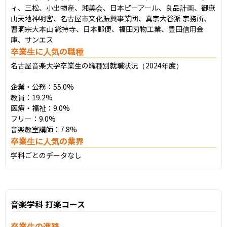
ィ、三松、⼩出物産、湘美会、⽇本ピーアール、良品計画、御嶽
⼭天地神明宮、名古屋市⽂化振興事業団、真宗⼤⾕派 宗務所、
曹洞宗⼤本⼭ 総持寺、⽇本郵便、福⽥刃物⼯業、豊⽥信⽤⾦
庫、サンエス
卒業生に人気の職種
名古屋音楽大学卒業生の職種別就職状況（2024年度）

企業・公務：55.0%

教員：19.2%

医療・福祉：9.0%

フリー：9.0%

音楽教室講師：7.8%
卒業生に人気の業界
学科ごとのデータなし
音楽学科 打楽コース
卒業生の進路