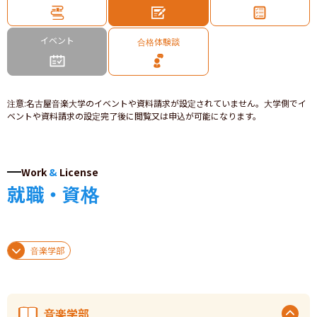
イベント
合格体験談
注意
:
名古屋音楽大学のイベントや資料請求が設定されていません。大学側でイ
ベントや資料請求の設定完了後に閲覧又は申込が可能になります。
Work
&
License
就職・資格
音楽学部
音楽学部