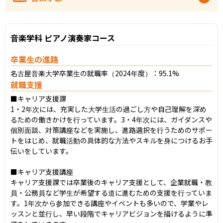
音楽学科 ピアノ演奏家コース
卒業生の進路
名古屋音楽大学卒業生の就職率（2024年度）：95.1%
就職支援
■キャリア支援課

1・2年次には、充実した大学生活の過ごし方や自己理解を深め
るための働きかけを行っています。3・4年次には、ガイダンスや
個別面談、対策講座などを実施し、進路選択を行うためのサポー
トをはじめ、就職活動の具体的な方法やスキルを身につけるお手
伝いをしています。

■キャリア支援講座

キャリア支援課では卒業後のキャリア支援として、企業就職・教
員・公務員など学生が希望する道に進むための支援を行っていま
す。1年次から参加できる講座やイベントも多いので、学業やレ
ッスンと並行し、早い段階でキャリアビジョンを描けるように準