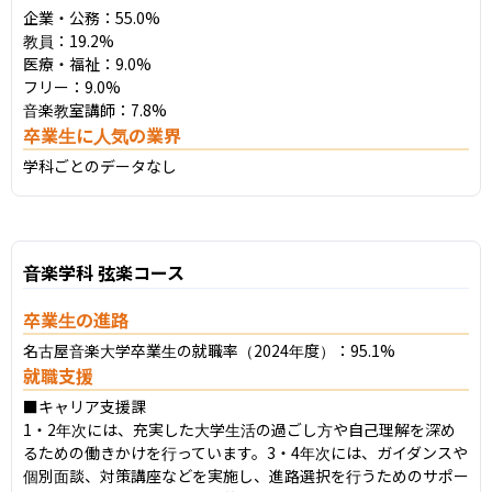
企業・公務：55.0%

教員：19.2%

医療・福祉：9.0%

フリー：9.0%

音楽教室講師：7.8%
卒業生に人気の業界
学科ごとのデータなし
音楽学科 弦楽コース
卒業生の進路
名古屋音楽大学卒業生の就職率（2024年度）：95.1%
就職支援
■キャリア支援課

1・2年次には、充実した大学生活の過ごし方や自己理解を深め
るための働きかけを行っています。3・4年次には、ガイダンスや
個別面談、対策講座などを実施し、進路選択を行うためのサポー