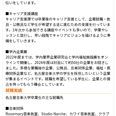
伝いをしています。

■キャリア支援講座

キャリア支援課では卒業後のキャリア支援として、企業就職・教
員・公務員など学生が希望する道に進むための支援を行っていま
す。1年次から参加できる講座やイベントも多いので、学業やレ
ッスンと並行し、早い段階でキャリアビジョンを描けるように準
備をしていきます。

■学内企業展

2022年度までは、学内業界企業研究会と学内福祉施設展をオン
ラインで開催し、2024年度は対面にて約50社の企業をお招きし
ました。多様な業職種の企業、公務員、音楽関係企業、福祉・医
療関係企業など、名古屋音楽大学の学生を採用したいという企業
が集まるイベントです。就職を希望している学生に、企業との接
点を持ってもらう機会としています。
就職実績
名古屋音楽大学卒業生の主な就職先

■音楽関係

Rosemary⾳楽教室、Studio Narche、カワイ⾳楽教室、クラブ