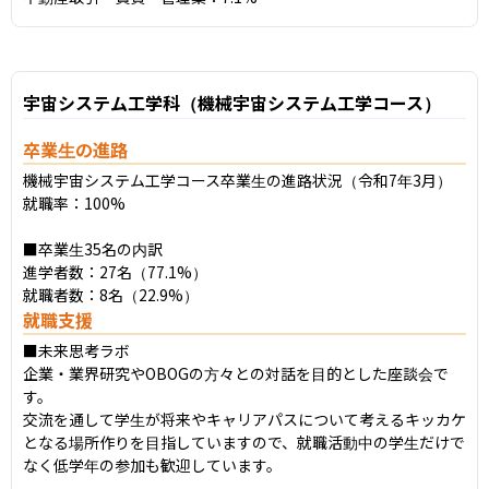
宇宙システム工学科（機械宇宙システム工学コース）
卒業生の進路
機械宇宙システム工学コース卒業生の進路状況（令和7年3月）

就職率：100%

■卒業生35名の内訳

進学者数：27名（77.1%）

就職者数：8名（22.9%）
就職支援
■未来思考ラボ

企業・業界研究やOBOGの方々との対話を目的とした座談会で
す。

交流を通して学生が将来やキャリアパスについて考えるキッカケ
となる場所作りを目指していますので、就職活動中の学生だけで
なく低学年の参加も歓迎しています。
