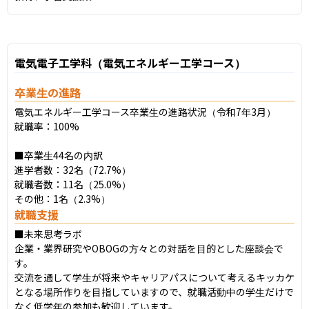
電気電子工学科（電気エネルギー工学コース）
卒業生の進路
電気エネルギー工学コース卒業生の進路状況（令和7年3月）

就職率：100%

■卒業生44名の内訳

進学者数：32名（72.7%）

就職者数：11名（25.0%）

その他：1名（2.3%）
就職支援
■未来思考ラボ

企業・業界研究やOBOGの方々との対話を目的とした座談会で
す。

交流を通して学生が将来やキャリアパスについて考えるキッカケ
となる場所作りを目指していますので、就職活動中の学生だけで
なく低学年の参加も歓迎しています。
