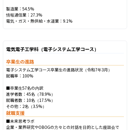
製造業：54.5%

情報通信業：27.3%

電気・ガス・熱供給・水道業：9.1%
電気電子工学科（電子システム工学コース）
卒業生の進路
電子システム工学コース卒業生の進路状況（令和7年3月）

就職率：100%

■卒業生57名の内訳

進学者数：45名（78.9%）

就職者数：10名（17.5%）

その他：2名（3.5%）
就職支援
■未来思考ラボ

企業・業界研究やOBOGの方々との対話を目的とした座談会で