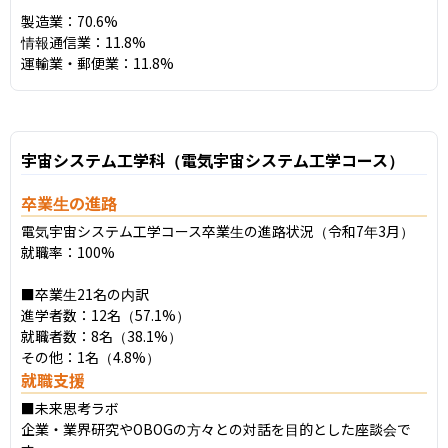
製造業：70.6%

情報通信業：11.8%

運輸業・郵便業：11.8%
宇宙システム工学科（電気宇宙システム工学コース）
卒業生の進路
電気宇宙システム工学コース卒業生の進路状況（令和7年3月）

就職率：100%

■卒業生21名の内訳

進学者数：12名（57.1%）

就職者数：8名（38.1%）

その他：1名（4.8%）
就職支援
■未来思考ラボ

企業・業界研究やOBOGの方々との対話を目的とした座談会で