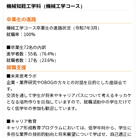
機械知能工学科（機械工学コース）
卒業生の進路
機械工学コース卒業生の進路状況（令和7年3月）

就職率：100%

■卒業生72名の内訳

進学者数：55名（76.4%）

就職者数：17名（23.6%）
就職支援
■未来思考ラボ

企業・業界研究やOBOGの方々との対話を目的とした座談会で
す。

交流を通して学生が将来やキャリアパスについて考えるキッカケ
となる場所作りを目指していますので、就職活動中の学生だけで
なく低学年の参加も歓迎しています。

■キャリア教育

キャリア形成教育プログラムにおいては、低学年時から、学生に
多用な業界の技術的動向と将来展望について学ばせ、自己適正に