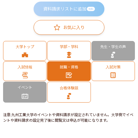
資料請求リストに追加
無料
お気に入り
大学トップ
学部・学科
先生・学生の声
入試情報
就職・資格
入試対策
イベント
合格体験談
注意
:
九州工業大学のイベントや資料請求が設定されていません。大学側でイベ
ントや資料請求の設定完了後に閲覧又は申込が可能になります。