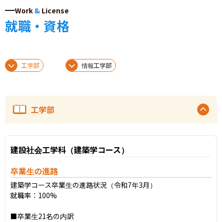
Work
&
License
就職・資格
工学部
情報工学部
工学部
建設社会工学科（建築学コース）
卒業生の進路
建築学コース卒業生の進路状況（令和7年3月）

就職率：100%

■卒業生21名の内訳
