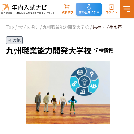
資料請求
無料会員になる
ログイン
Top
/
大学を探す
/
九州職業能力開発大学校
/
先生・学生の声
その他
九州職業能力開発大学校
学校情報