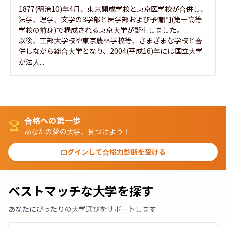
1877(明治10)年4月、東京開成学校と東京医学校が合併し、
法学、理学、文学の3学部と医学部および予備門(第一高等
学校の前身)で構成される東京大学が誕生しました。

以後、工部大学校や東京農林学校等、さまざまな学校と合
併しながら総合大学となり、2004(平成16)年には国立大学
が法人...
合格への第一歩
あなたの夢の大学、見つけよう！
ログインして合格力診断を受ける
ベストマッチな大学を探す
あなたにぴったりの大学選びをサポートします