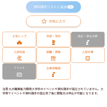
資料請求リストに追加
無料
お気に入り
大学トップ
学部・学科
先生・学生の声
入試情報
就職・資格
入試対策
イベント
合格体験談
注意
:
九州職業能力開発大学校のイベントや資料請求が設定されていません。大
学側でイベントや資料請求の設定完了後に閲覧又は申込が可能になります。