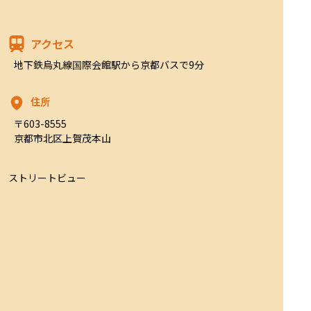
アクセス
地下鉄烏丸線国際会館駅から京都バスで9分
住所
〒603-8555

京都市北区上賀茂本山
ストリートビュー