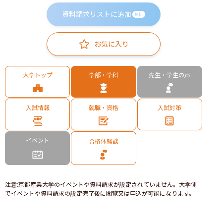
資料請求リストに追加
無料
お気に入り
大学トップ
学部・学科
先生・学生の声
入試情報
就職・資格
入試対策
イベント
合格体験談
注意
:
京都産業大学のイベントや資料請求が設定されていません。大学側
でイベントや資料請求の設定完了後に閲覧又は申込が可能になります。