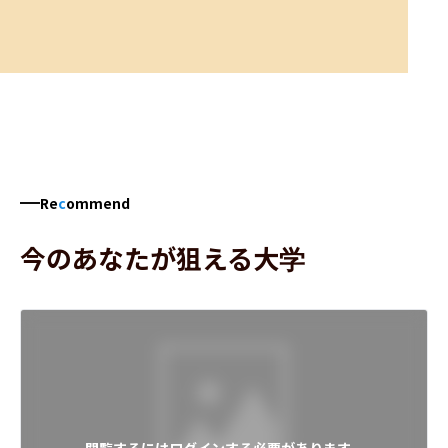
Re
c
ommend
今のあなたが狙える大学