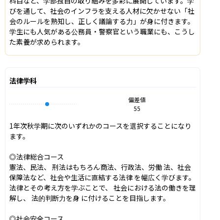
科目など、学部独自の取り組みを多彩に展開しています。学
びを通して、社会のインフラを支える人材に欠かせない「社
会のルールを熟知し、正しく議論する力」が身に付きます。
学生にも人気がある公務員・警察官という職業にも、こうし
た素養が求められます。
法律学科
偏差値
55
1年次秋学期に次のいずれかのコースを選択することになり
ます。

◎法律総合コース

憲法、民法、 刑法はもちろん商法、行政法、労働 法、社会
保障法など、社会や生活に直結する法律 を幅広く学びます。 
法律とその考え方を学ぶことで、 社会における法の働きを理
解し、 法的判断力を身 に付けることを目指します。

◎社会安全コース
