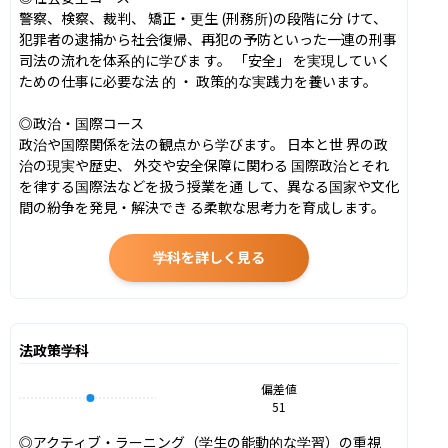
警察、検察、裁判、 矯正・更生 (刑務所)の段階に分 けて、
犯罪者の逮捕から社会復帰、再犯の予防といった一連の刑事
司法の流れを体系的に学びま す。 「安全」 を実現していく
ための仕事に必要な法 的 ・ 政策的な実践力を養います。

◎政治・国際コース

政治や国際関係を法の観点から学びます。 日本と世 界の政
治の現実や歴史、 外交や安全保障に関わる 国際政治とそれ
を律する国際法などを扱う授業を通 して、異なる国家や文化
間の紛争を発見・解決でき る柔軟な思考力を育成します。
学科を詳しく見る
法政策学科
偏差値
51
◎アクティブ・ラーニング（学生の能動的な学習）の重視
