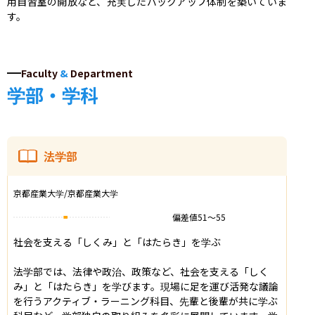
用自習室の開放など、充実したバックアップ体制を築いていま
す。
Faculty
&
Department
学部・学科
法学部
京都産業大学/京都産業大学
偏差値
51
〜
55
社会を支える「しくみ」と「はたらき」を学ぶ

法学部では、法律や政治、政策など、社会を支える「しく
み」と「はたらき」を学びます。現場に足を運び活発な議論
を行うアクティブ・ラーニング科目、先輩と後輩が共に学ぶ