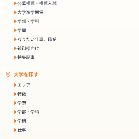
公募推薦・推薦入試
大学進学関係
学部・学科
学問
なりたい仕事、職業
親御様向け
特集記事
大学を探す
エリア
特徴
学費
学部・学科
学問
仕事