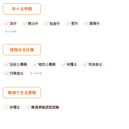
学べる学問
法学
政治学
社会学
哲学
環境学
もっとみる
目指せる仕事
国家公務員
地方公務員
弁護士
司法書士
行政書士
もっとみる
取得できる資格
弁理士
教員資格認定試験