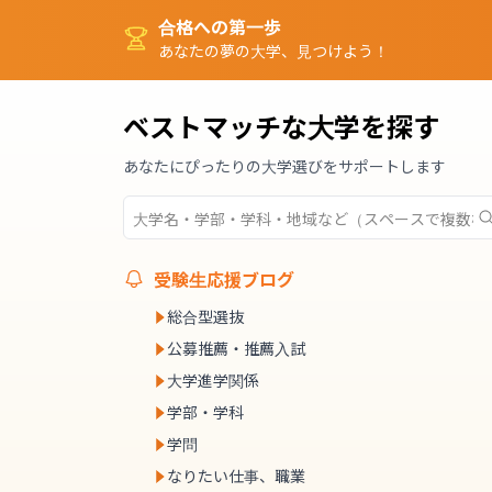
合格への第一歩
あなたの夢の大学、見つけよう！
ベストマッチな大学を探す
あなたにぴったりの大学選びをサポートします
受験生応援ブログ
総合型選抜
公募推薦・推薦入試
大学進学関係
学部・学科
学問
なりたい仕事、職業