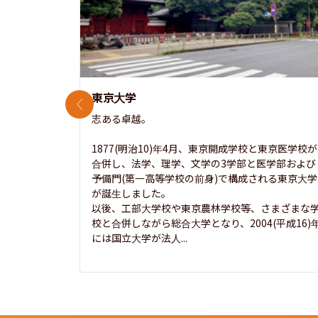
東京大学
前のスライド
志ある卓越。

1877(明治10)年4月、東京開成学校と東京医学校が
合併し、法学、理学、文学の3学部と医学部および
予備門(第一高等学校の前身)で構成される東京大学
が誕生しました。

以後、工部大学校や東京農林学校等、さまざまな
校と合併しながら総合大学となり、2004(平成16)
には国立大学が法人...