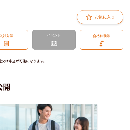
お気に入り
イベント
入試対策
合格体験談
覧又は申込が可能になります。
公開