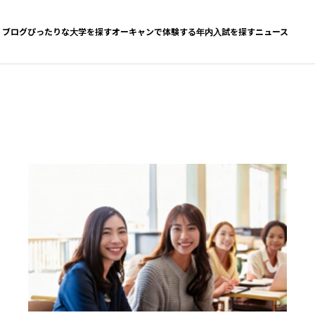
ブログ
ぴったりな大学を探す
オーキャンで体験する
年内入試を探す
ニュース