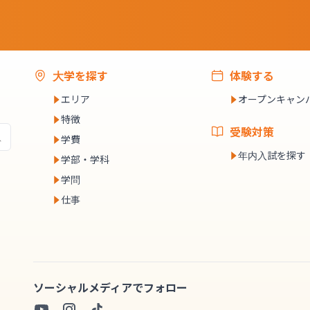
大学を探す
体験する
エリア
オープンキャン
特徴
受験対策
学費
年内入試を探す
学部・学科
学問
仕事
ソーシャルメディアでフォロー