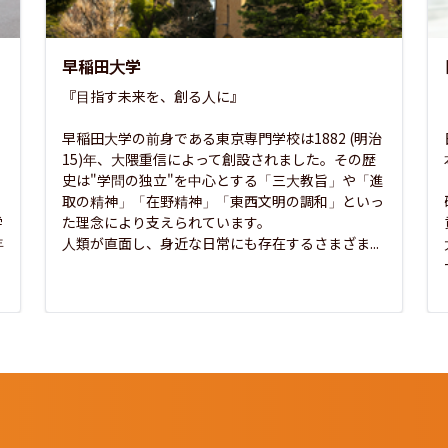
早稲田大学
『目指す未来を、創る人に』

早稲田大学の前身である東京専門学校は1882 (明治
15)年、大隈重信によって創設されました。その歴
史は"学問の独立"を中心とする「三大教旨」や「進
取の精神」「在野精神」「東西文明の調和」といっ
学
た理念により支えられています。

年
人類が直面し、身近な日常にも存在するさまざま...