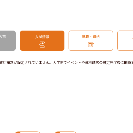
の声
入試情報
就職・資格
資料請求が設定されていません。大学側でイベントや資料請求の設定完了後に閲覧