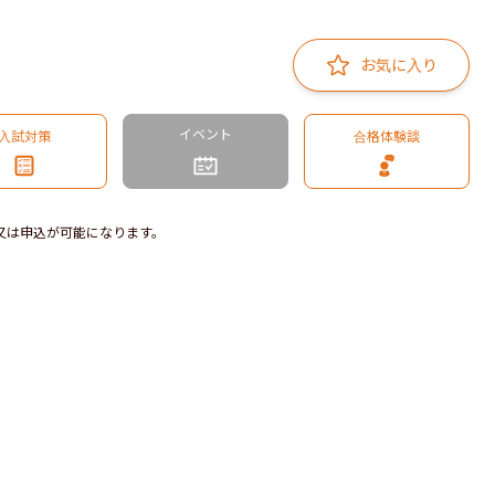
お気に入り
イベント
入試対策
合格体験談
又は申込が可能になります。