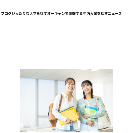
ブログ
ぴったりな大学を探す
オーキャンで体験する
年内入試を探す
ニュース