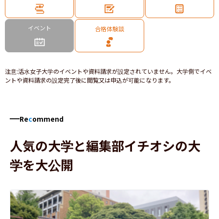
イベント
合格体験談
注意
:
活水女子大学のイベントや資料請求が設定されていません。大学側でイベ
ントや資料請求の設定完了後に閲覧又は申込が可能になります。
Re
c
ommend
人気の大学と編集部イチオシの大
学を大公開