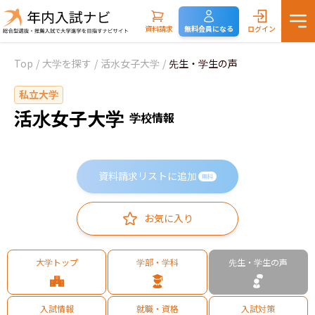
資料請求
無料会員になる
ログイン
Top
/
大学を探す
/
活水女子大学
/
先生・学生の声
私立大学
活水女子大学
学校情報
資料請求リストに追加
無料
お気に入り
大学トップ
学部・学科
先生・学生の声
入試情報
就職・資格
入試対策