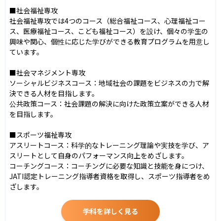
■社会福祉専攻

社会福祉専攻では4つのコース（総合福祉コース、心理福祉コー
ス、医療福祉コース、こども福祉コース）を設け、個々の学生の
興味や関心、個性に応じた学びができる教育プログラムを用意し
ています。

■社会マネジメント専攻

ソーシャルビジネスコース：地域社会の課題をビジネスの力で解
決できる人材を目指します。

公共政策コース：社会課題の解決に向けた政策立案ができる人材
を目指します。

■スポーツ福祉専攻

アスリートコース：科学的なトレーニング理論や実技を学び、ア
スリートとして自身のパフォーマンス向上をめざします。

コーチングコース：コーチングに必要な知識と技能を身につけ、
JATI認定トレーニング指導者資格を取得し、スポーツ指導者をめ
ざします。
学科を詳しく見る