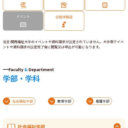
イベント
合格体験談
注意
:
関西福祉大学のイベントや資料請求が設定されていません。大学側でイベ
ントや資料請求の設定完了後に閲覧又は申込が可能になります。
Faculty
&
Department
学部・学科
社会福祉学部
教育学部
看護学部
社会福祉学部