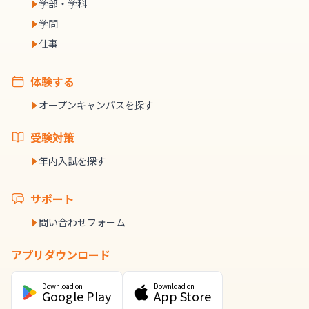
学部・学科
学問
仕事
体験する
オープンキャンパスを探す
受験対策
年内入試を探す
サポート
問い合わせフォーム
アプリダウンロード
Download on
Download on
Google Play
App Store