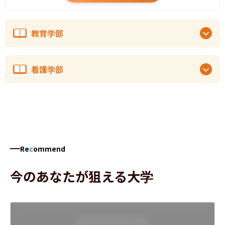
教育学部
看護学部
Re
c
ommend
今のあなたが狙える大学