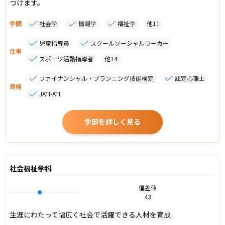
つけます。
学問
社会学
情報学
福祉学
他
11
児童指導員
スクールソーシャルワーカー
仕事
スポーツ活動指導者
他
14
ファイナンシャル・プランニング技能検定
認定心理士
資格
JATI-ATI
学部を詳しく見る
社会福祉学科
偏差値
43
生涯にわたって幅広く社会で活躍できる人材を育成
