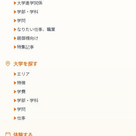
大学進学関係
学部・学科
学問
なりたい仕事、職業
親御様向け
特集記事
大学を探す
エリア
特徴
学費
学部・学科
学問
仕事
体験する