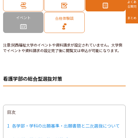
よくあ
る質問
イベント
合格体験談
まとめ
注意
:
関西福祉大学のイベントや資料請求が設定されていません。大学側
でイベントや資料請求の設定完了後に閲覧又は申込が可能になります。
看護学部の総合型選抜対策
目次
1
各学部・学科の出願基準・出願書類と二次選抜について