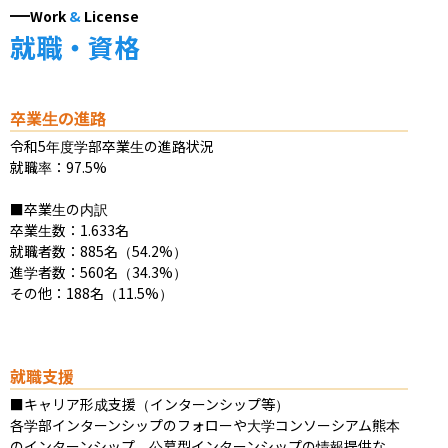
Work
&
License
就職・資格
卒業生の進路
令和5年度学部卒業生の進路状況

就職率：97.5%

■卒業生の内訳

卒業生数：1.633名

就職者数：885名（54.2%）

進学者数：560名（34.3%）

その他：188名（11.5%）
就職支援
■キャリア形成支援（インターンシップ等）

各学部インターンシップのフォローや大学コンソーシアム熊本
のインターンシップ、公募型インターンシップの情報提供な