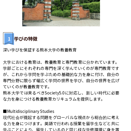
1
学びの特徴
深い学びを保証する熊本大学の教養教育

大学における教育は、教養教育と専門教育に分かれています。
学部ごとにそれぞれの専門を深く学んでいくのが専門教育です
が、これから学問を学ぶための基礎的な力を身に付け、自分の
専門分野に限らず幅広く学問の世界を学び、自分の世界を広げ
ていくのが教養教育です。

熊本大学では来るべきSociety5.0に対応し、新しい時代に必要
な力を身につける教養教育カリキュラムを提供します。

■Multidisciplinary Studies

現代社会が提起する問題をグローバルな視点から総合的に考え
る力を身につけます。英語で行われる授業を留学生などと共に
学ぶことにより、留学しているのと同じ様な学修環境に身を置