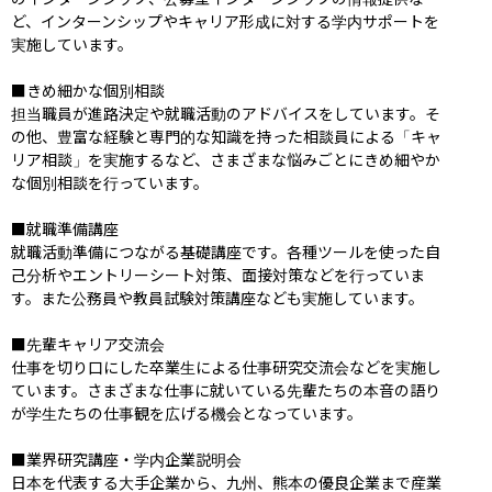
ど、インターンシップやキャリア形成に対する学内サポートを
実施しています。

■きめ細かな個別相談

担当職員が進路決定や就職活動のアドバイスをしています。そ
の他、豊富な経験と専門的な知識を持った相談員による「キャ
リア相談」を実施するなど、さまざまな悩みごとにきめ細やか
な個別相談を行っています。

■就職準備講座

就職活動準備につながる基礎講座です。各種ツールを使った自
己分析やエントリーシート対策、面接対策などを行っていま
す。また公務員や教員試験対策講座なども実施しています。

■先輩キャリア交流会

仕事を切り口にした卒業生による仕事研究交流会などを実施し
ています。さまざまな仕事に就いている先輩たちの本音の語り
が学生たちの仕事観を広げる機会となっています。

■業界研究講座・学内企業説明会

日本を代表する大手企業から、九州、熊本の優良企業まで産業