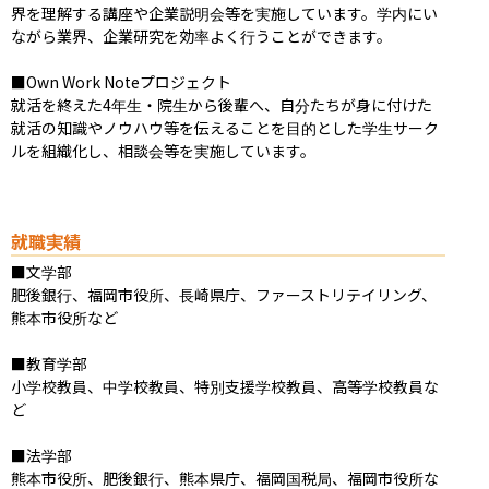
界を理解する講座や企業説明会等を実施しています。学内にい
ながら業界、企業研究を効率よく行うことができます。

■Own Work Noteプロジェクト

就活を終えた4年生・院生から後輩へ、自分たちが身に付けた
就活の知識やノウハウ等を伝えることを目的とした学生サーク
ルを組織化し、相談会等を実施しています。
就職実績
■文学部

肥後銀行、福岡市役所、長崎県庁、ファーストリテイリング、
熊本市役所など

■教育学部

小学校教員、中学校教員、特別支援学校教員、高等学校教員な
ど

■法学部

熊本市役所、肥後銀行、熊本県庁、福岡国税局、福岡市役所な