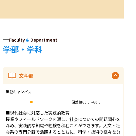
Faculty
&
Department
学部・学科
文学部
黒髪キャンパス
偏差値
60.5
〜
60.5
■現代社会に対応した実践的教育

授業やフィールドワークを通し、社会についての問題関心を
深め、実践的な知識や経験を積むことができます。人文・社
会系の専門分野で活躍するとともに、科学・技術の様々な分