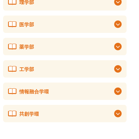
理学部
医学部
薬学部
工学部
情報融合学環
共創学環