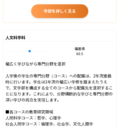
学部を詳しく見る
人文科学科
偏差値
60.5
幅広く学びながら専門分野を選択

入学後の学生の専門分野（コース）への配属は、2年次進級
時に行います。学生は1年次の幅広い学修を踏まえたうえ
で、文学部を構成する全てのコースから配属先を選択するこ
とになります。これにより、分野横断的な学びと専門分野の
深い学びの両立を実現します。

■各コースの教育研究領域

人間科学コース：哲学、心理学

社会人間学コース：倫理学、社会学、文化人類学
