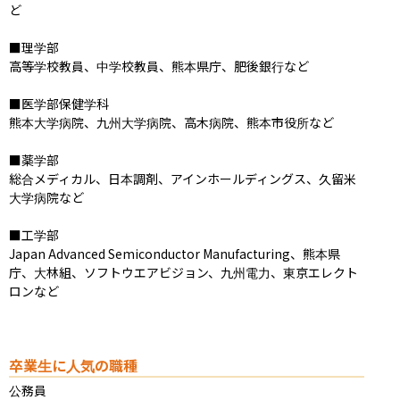
ど

■理学部

高等学校教員、中学校教員、熊本県庁、肥後銀行など

■医学部保健学科

熊本大学病院、九州大学病院、高木病院、熊本市役所など

■薬学部

総合メディカル、日本調剤、アインホールディングス、久留米
大学病院など

■工学部

Japan Advanced Semiconductor Manufacturing、熊本県
庁、大林組、ソフトウエアビジョン、九州電力、東京エレクト
ロンなど
卒業生に人気の職種
公務員