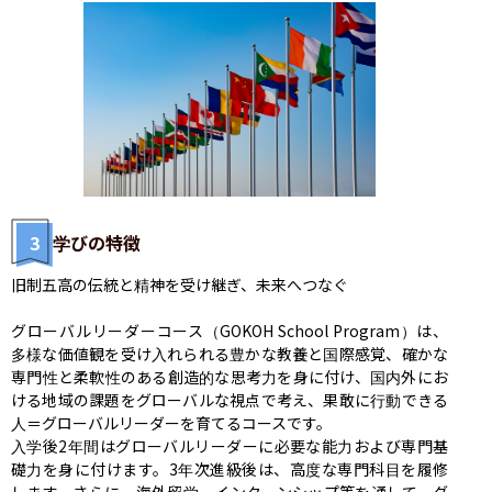
3
学びの特徴
旧制五高の伝統と精神を受け継ぎ、未来へつなぐ

グローバルリーダーコース（GOKOH School Program）は、
多様な価値観を受け入れられる豊かな教養と国際感覚、確かな
専門性と柔軟性のある創造的な思考力を身に付け、国内外にお
ける地域の課題をグローバルな視点で考え、果敢に行動できる
人＝グローバルリーダーを育てるコースです。

入学後2年間はグローバルリーダーに必要な能力および専門基
礎力を身に付けます。3年次進級後は、高度な専門科目を履修
します。さらに、海外留学、インターンシップ等を通して、グ