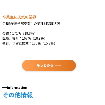
卒業生に人気の業界
令和5年度学部卒業生の業種別就職状況

公務：171名（19.3%）

医療、福祉：167名（18.9%）

教育、学習支援業：135名（15.3%）
もっとみる
In
f
ormation
その他情報