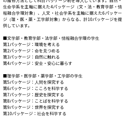
の履修方法として科目パッケージ制を導入しています。自然・
生命学系を主軸に据えた4パッケージ（文・法・教育学部・情
報融合学環対象）、人文・社会学系を主軸に据えた6パッケー
ジ（理・医・薬・工学部対象）からなる、計10パッケージを提
供しています。

■文学部・教育学部・法学部・情報融合学環の学生

第1パッケージ：環境を考える

第2パッケージ：命を見つめる

第3パッケージ：自然に触れる

第4パッケージ：安全・安心に暮らす

■理学部・医学部・薬学部・工学部の学生

第5パッケージ：人間を探究する

第6パッケージ：こころを科学する

第7パッケージ：歴史を探究する

第8パッケージ：ことばを科学する

第9パッケージ：世界を探究する

第10パッケージ：社会を科学する