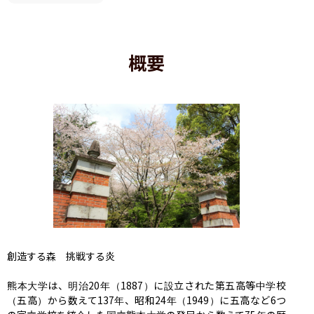
概要
創造する森　挑戦する炎

熊本大学は、明治20年（1887）に設立された第五高等中学校
（五高）から数えて137年、昭和24年（1949）に五高など6つ