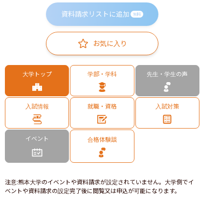
資料請求リストに追加
無料
お気に入り
大学トップ
学部・学科
先生・学生の声
入試情報
就職・資格
入試対策
イベント
合格体験談
注意
:
熊本大学のイベントや資料請求が設定されていません。大学側でイ
ベントや資料請求の設定完了後に閲覧又は申込が可能になります。