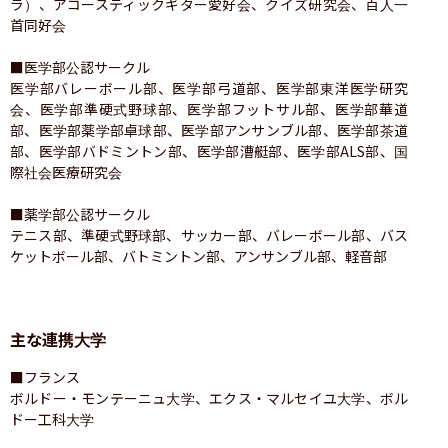
ラ）、アコースティックギター愛好会、クイズ研究会、百人一
首同好会

■医学部公認サークル

医学部バレーボール部、医学部弓道部、医学部東洋医学研究
会、医学部準硬式野球部、医学部フットサル部、医学部華道
部、医学部薬学部卓球部、医学部アンサンブル部、医学部茶道
部、医学部バドミントン部、医学部漕艇部、医学部ALS部、国
際社会医療研究会

■薬学部公認サークル

テニス部、準硬式野球部、サッカー部、バレーボール部、バス
ケットボール部、バトミントン部、アンサンブル部、軽音部
主な連携大学
■フランス

ボルドー・モンテーニュ大学、エクス・マルセイユ大学、ボル
ドー工科大学
