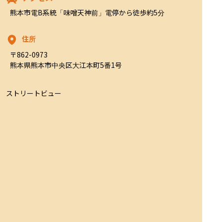
熊本市電B系統「味噌天神前」電停から徒歩約5分
住所
〒862-0973

熊本県熊本市中央区大江本町5番1号
ストリートビュー