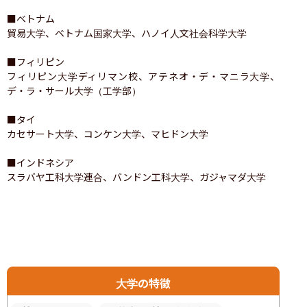
■ベトナム

貿易大学、ベトナム国家大学、ハノイ人文社会科学大学

■フィリピン

フィリピン大学ディリマン校、アテネオ・デ・マニラ大学、
デ・ラ・サール大学（工学部）

■タイ

カセサート大学、コンケン大学、マヒドン大学

■インドネシア

スラバヤ工科大学連合、バンドン工科大学、ガジャマダ大学
大学の特徴