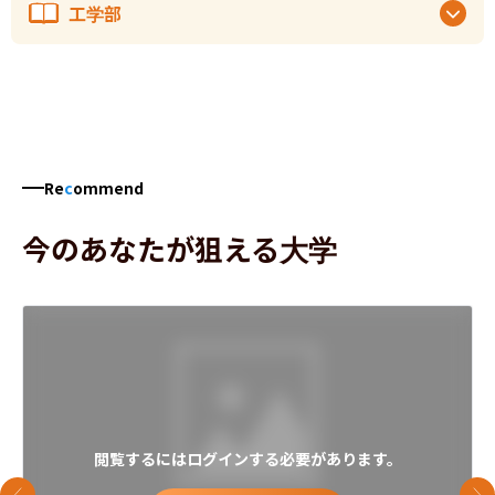
工学部
Re
c
ommend
今のあなたが狙える大学
閲覧するにはログインする必要があります。