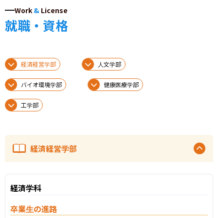
Work
&
License
就職・資格
経済経営学部
人文学部
バイオ環境学部
健康医療学部
工学部
経済経営学部
経済学科
卒業生の進路