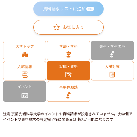
資料請求リストに追加
無料
お気に入り
大学トップ
学部・学科
先生・学生の声
入試情報
就職・資格
入試対策
イベント
合格体験談
注意
:
京都先端科学大学のイベントや資料請求が設定されていません。大学側で
イベントや資料請求の設定完了後に閲覧又は申込が可能になります。