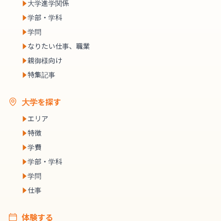
大学進学関係
学部・学科
学問
なりたい仕事、職業
親御様向け
特集記事
大学を探す
エリア
特徴
学費
学部・学科
学問
仕事
体験する