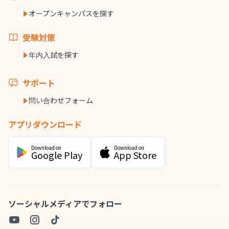
オープンキャンパスを探す
受験対策
年内入試を探す
サポート
問い合わせフォーム
アプリダウンロード
Download on
Download on
Google Play
App Store
ソーシャルメディアでフォロー