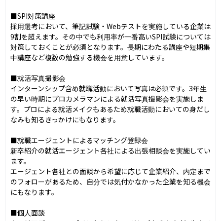
■SPI対策講座

採用選考において、筆記試験・Webテストを実施している企業は
9割を超えます。その中でも利用率が一番高いSPI試験については
対策しておくことが必須となります。長期にわたる講座や短期集
中講座など複数の勉強する機会を用意しています。

■就活写真撮影会

インターンシップ含め就職活動において写真は必須です。3年生
の早い時期にプロカメラマンによる就活写真撮影会を実施しま
す。プロによる就活メイクもあるため就職活動においての身だし
なみも知るきっかけにもなります。

■就職エージェントによるマッチング登録会

新卒紹介の就活エージェント各社による出張相談会を実施してい
ます。

エージェント各社との面談から希望に応じて企業紹介、内定まで
のフォローがあるため、自分では気付かなかった企業を知る機会
にもなります。

■個人面談
