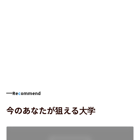
Re
c
ommend
今のあなたが狙える大学