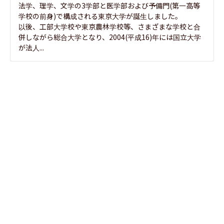
法学、理学、文学の3学部と医学部および予備門(第一高等
学校の前身)で構成される東京大学が誕生しました。

以後、工部大学校や東京農林学校等、さまざまな学校と合
併しながら総合大学となり、2004(平成16)年には国立大学
が法人...