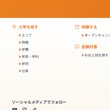
大学を探す
体験する
エリア
オープンキャン
特徴
受験対策
学費
年内入試を探す
学部・学科
学問
仕事
ソーシャルメディアでフォロー