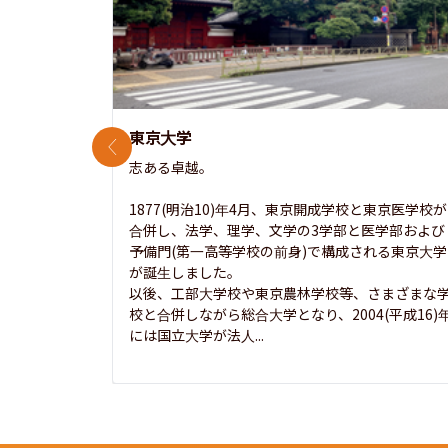
東京大学
前のスライド
志ある卓越。

1877(明治10)年4月、東京開成学校と東京医学校が
合併し、法学、理学、文学の3学部と医学部および
予備門(第一高等学校の前身)で構成される東京大学
が誕生しました。

以後、工部大学校や東京農林学校等、さまざまな
校と合併しながら総合大学となり、2004(平成16)
には国立大学が法人...