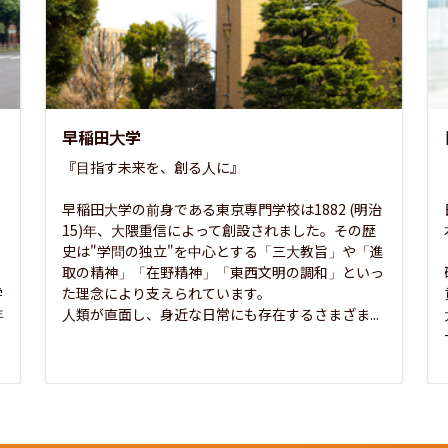
早稲田大学
『目指す未来を、創る人に』

早稲田大学の前身である東京専門学校は1882 (明治
15)年、大隈重信によって創設されました。その歴
史は"学問の独立"を中心とする「三大教旨」や「進
取の精神」「在野精神」「東西文明の調和」といっ
学
た理念により支えられています。

年
人類が直面し、身近な日常にも存在するさまざま...