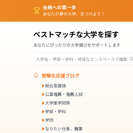
合格への第一歩
あなたの夢の大学、見つけよう！
ベストマッチな大学を探す
あなたにぴったりの大学選びをサポートします
受験生応援ブログ
総合型選抜
公募推薦・推薦入試
大学進学関係
学部・学科
学問
なりたい仕事、職業