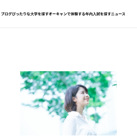
ブログ
ぴったりな大学を探す
オーキャンで体験する
年内入試を探す
ニュース