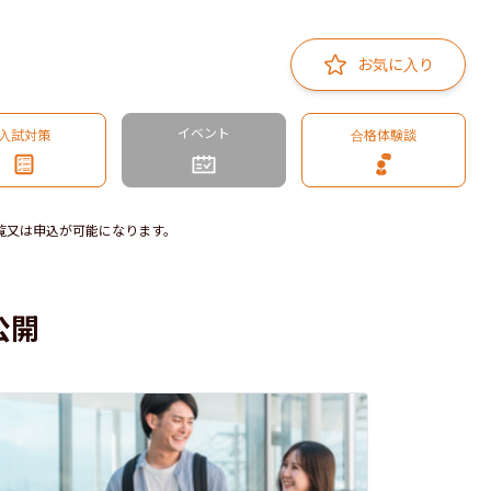
お気に入り
イベント
入試対策
合格体験談
覧又は申込が可能になります。
公開