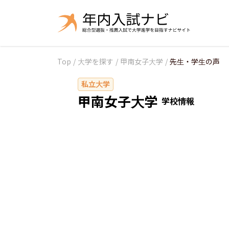
Top
/
大学を探す
/
甲南女子大学
/
先生・学生の声
私立大学
甲南女子大学
学校情報