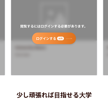
閲覧するにはログインする必要があります。
ログインする
無料
University Name
Overview
少し頑張れば目指せる大学