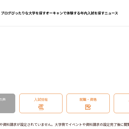
ブログ
ぴったりな大学を探す
オーキャンで体験する
年内入試を探す
ニュース
の声
入試情報
就職・資格
や資料請求が設定されていません。大学側でイベントや資料請求の設定完了後に閲