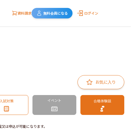
資料請求
無料会員になる
ログイン
お気に入り
イベント
入試対策
合格体験談
覧又は申込が可能になります。