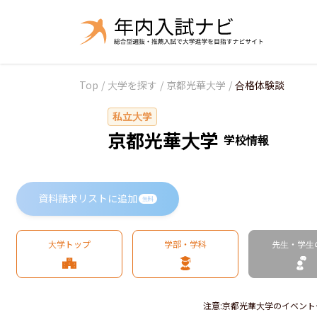
Top
/
大学を探す
/
京都光華大学
/
合格体験談
私立大学
京都光華大学
学校情報
資料請求リストに追加
無料
大学トップ
学部・学科
先生・学生
注意
:
京都光華大学のイベント