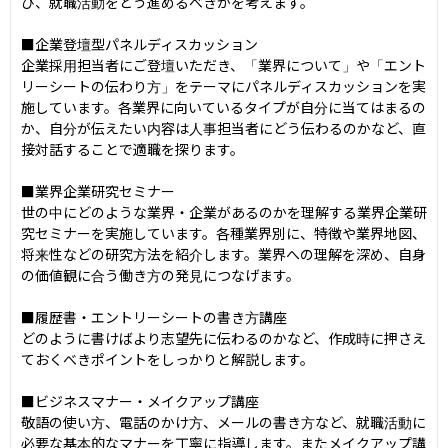
び、就職活動をどう進めるべきかを考えます。

■企業登壇型パネルディスカッション

企業採用担当者にご登壇いただき、「業界について」や「エント
リーシートの伝わり方」をテーマにパネルディスカッションを実
施しています。各業界に向いているタイプが自分に当てはまるの
か、自分が伝えたい内容は人事担当者にどう伝わるのかなど、直
接対話することで適職を探ります。

■業界企業研究セミナー

世の中にどのような業界・企業があるのかを理解する業界企業研
究セミナーを実施しています。各種業界別に、特徴や業界地図、
将来性などの研究方法を紹介します。業界への理解を深め、自身
の価値観に合う働き方の発見につなげます。

■履歴書・エントリーシートの書き方講座

どのように書けばより志望先に伝わるのかなど、作成時に押さえ
ておくべきポイントをしっかりと解説します。

■ビジネスマナー・メイクアップ講座

敬語の使い方、電話のかけ方、メールの書き方など、就職活動に
必要な基本的なマナーを丁寧に指導します。またメイクアップ講