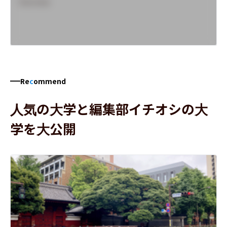
Overview
Re
c
ommend
人気の大学と編集部イチオシの大
学を大公開