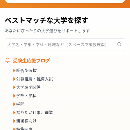
ベストマッチな大学を探す
あなたにぴったりの大学選びをサポートします
受験生応援ブログ
総合型選抜
公募推薦・推薦入試
大学進学関係
学部・学科
学問
なりたい仕事、職業
親御様向け
特集記事