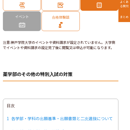
よくあ
る質問
イベント
合格体験談
まとめ
注意
:
神戸学院大学のイベントや資料請求が設定されていません。大学側
でイベントや資料請求の設定完了後に閲覧又は申込が可能になります。
薬学部のその他の特別入試の対策
目次
1
各学部・学科の出願基準・出願書類と二次選抜について