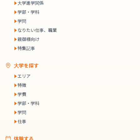
大学進学関係
学部・学科
学問
なりたい仕事、職業
親御様向け
特集記事
大学を探す
エリア
特徴
学費
学部・学科
学問
仕事
体験する