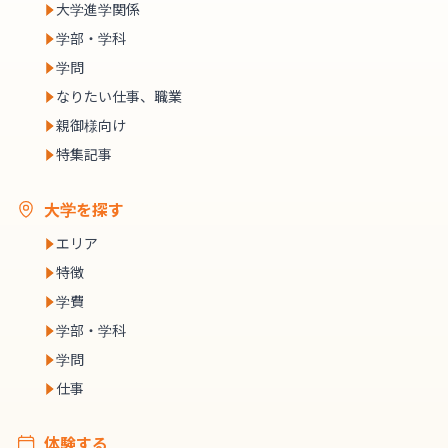
大学進学関係
学部・学科
学問
なりたい仕事、職業
親御様向け
特集記事
大学を探す
エリア
特徴
学費
学部・学科
学問
仕事
体験する