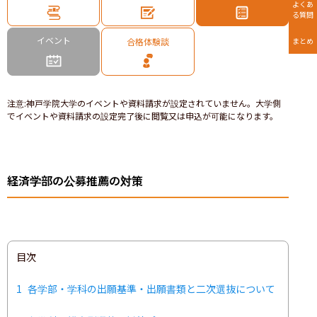
よくあ
る質問
イベント
合格体験談
まとめ
注意
:
神戸学院大学のイベントや資料請求が設定されていません。大学側
でイベントや資料請求の設定完了後に閲覧又は申込が可能になります。
経済学部の公募推薦の対策
目次
1
各学部・学科の出願基準・出願書類と二次選抜について