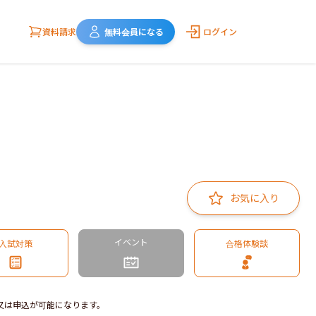
資料請求
無料会員になる
ログイン
お気に入り
イベント
入試対策
合格体験談
又は申込が可能になります。