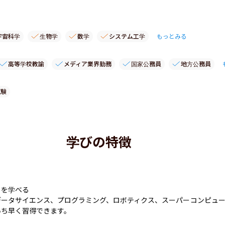
宇宙科学
生物学
数学
システム工学
もっとみる
高等学校教諭
メディア業界勤務
国家公務員
地方公務員
試験
学びの特徴
を学べる

データサイエンス、プログラミング、ロボティクス、スーパーコンピュ
ち早く習得できます。
