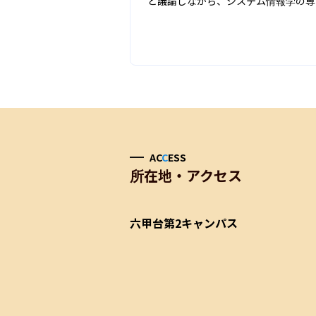
と議論しながら、システム情報学の専
AC
C
ESS
所在地・アクセス
六甲台第2キャンパス