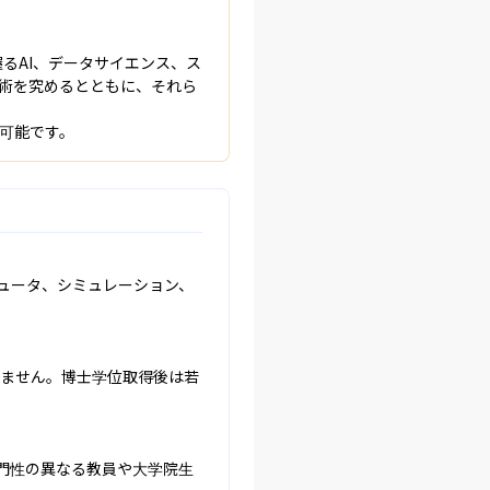
るAI、データサイエンス、ス
・技術を究めるとともに、それら
可能です。
ュータ、シミュレーション、
りません。博士学位取得後は若
門性の異なる教員や大学院生