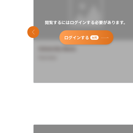
閲覧するにはログインする必要があります。
前のスライド
ログインする
無料
University Name
Overview