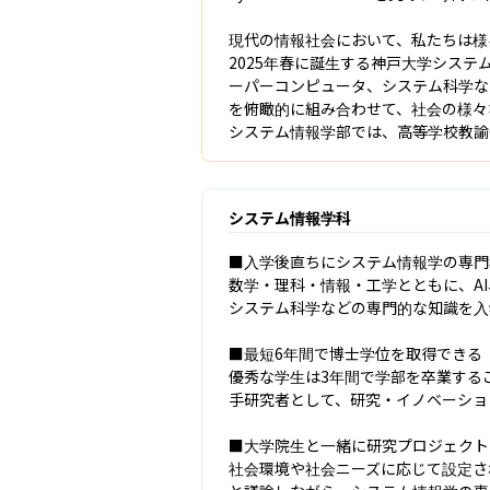
現代の情報社会において、私たちは様
2025年春に誕生する神戸大学シス
ーパーコンピュータ、システム科学などの
を俯瞰的に組み合わせて、社会の様々
システム情報学部では、高等学校教諭
システム情報学科
■入学後直ちにシステム情報学の専門
数学・理科・情報・工学とともに、A
システム科学などの専門的な知識を入
■最短6年間で博士学位を取得できる

優秀な学生は3年間で学部を卒業する
手研究者として、研究・イノベーショ
■大学院生と一緒に研究プロジェクト
社会環境や社会ニーズに応じて設定さ