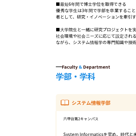
■最短6年間で博士学位を取得できる

優秀な学生は3年間で学部を卒業するこ
者として、研究・イノベーションを牽引す
■大学院生と一緒に研究プロジェクトを実
社会環境や社会ニーズに応じて設定される
ながら、システム情報学の専門知識や技
Faculty
&
Department
学部・学科
システム情報学部
六甲台第2キャンパス
System Informaticsを究め、時