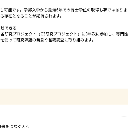
とも可能です。学部入学から最短6年での博士学位の取得も夢ではあり
る存在となることが期待されます。

践できる

各研究プロジェクト（C3研究プロジェクト）に3年次に参加し、専門
術を使って研究課題の発見や基礎調査に取り組みます。
代と未来をつなぐ人へ
