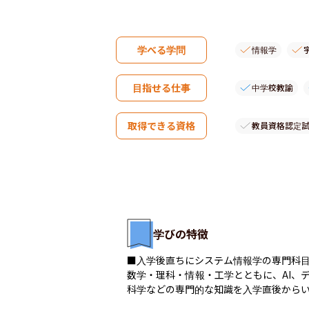
学べる学問
情報学
目指せる仕事
中学校教諭
取得できる資格
教員資格認定
学びの特徴
■入学後直ちにシステム情報学の専門科目
数学・理科・情報・工学とともに、AI、
科学などの専門的な知識を入学直後からい