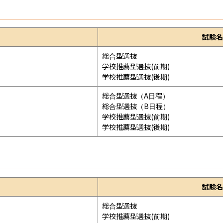
試験名
総合型選抜

学校推薦型選抜(前期)

学校推薦型選抜(後期)
総合型選抜（A日程）

総合型選抜（B日程）

学校推薦型選抜(前期)

学校推薦型選抜(後期)
試験名
総合型選抜

学校推薦型選抜(前期)
