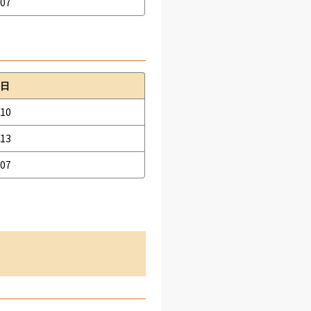
/07
日
/10
/13
/07