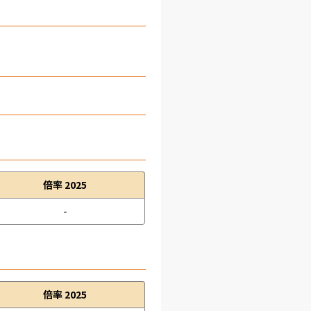
倍率 2025
-
倍率 2025