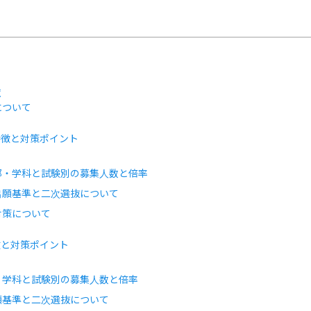
覧
について
特徴と対策ポイント
部・学科と試験別の募集人数と倍率
出願基準と二次選抜について
対策について
徴と対策ポイント
・学科と試験別の募集人数と倍率
願基準と二次選抜について