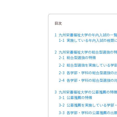
目次
1
九州栄養福祉大学の年内入試の一
1-1
実施している年内入試の種類
2
九州栄養福祉大学の総合型選抜の
2-1
総合型選抜の特徴
2-2
総合型選抜を実施している学
2-3
各学部・学科の総合型選抜の
2-4
各学部・学科の総合型選抜の
3
九州栄養福祉大学の公募推薦の特
3-1
公募推薦の特徴
3-2
公募推薦を実施している学部
3-3
各学部・学科の公募推薦の出