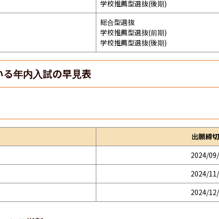
学校推薦型選抜(後期)
総合型選抜

学校推薦型選抜(前期)

学校推薦型選抜(後期)
いる年内入試の早見表
出願締切
2024/09
2024/11
2024/12