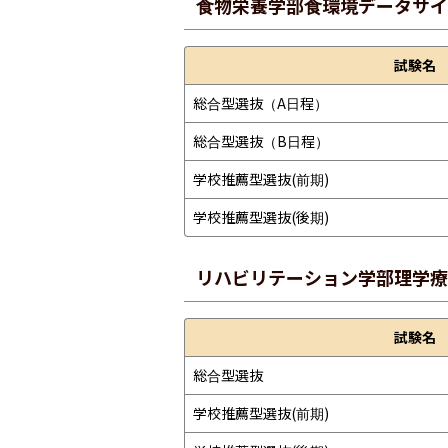
食物栄養学部
食環境データサ
試験名
総合型選抜（A日程）
総合型選抜（B日程）
学校推薦型選抜(前期)
学校推薦型選抜(後期)
リハビリテーション学部
理学
試験名
総合型選抜
学校推薦型選抜(前期)