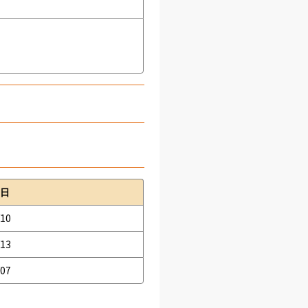
日
/10
/13
/07