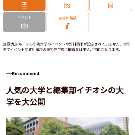
イベント
合格体験談
注意
:
九州ルーテル学院大学のイベントや資料請求が設定されていません。大学
側でイベントや資料請求の設定完了後に閲覧又は申込が可能になります。
Re
c
ommend
人気の大学と編集部イチオシの大
学を大公開