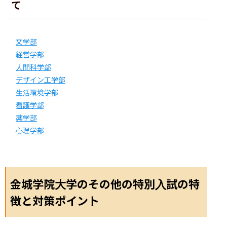
て
文学部
経営学部
人間科学部
デザイン工学部
生活環境学部
看護学部
薬学部
心理学部
金城学院大学のその他の特別入試の特
徴と対策ポイント