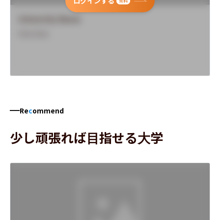
ログインする
無料
University Name
Overview
Re
c
ommend
少し頑張れば目指せる大学