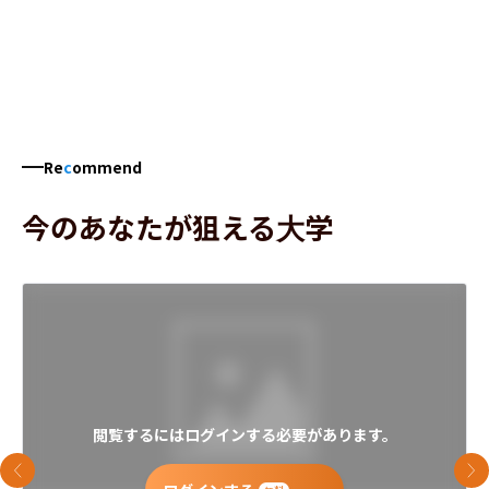
Re
c
ommend
今のあなたが狙える大学
閲覧するにはログインする必要があります。
前のスライド
次