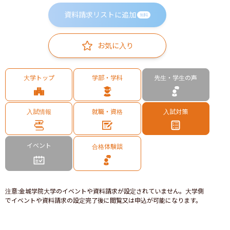
資料請求リストに追加
無料
お気に入り
大学トップ
学部・学科
先生・学生の声
入試情報
就職・資格
入試対策
イベント
合格体験談
注意
:
金城学院大学のイベントや資料請求が設定されていません。大学側
でイベントや資料請求の設定完了後に閲覧又は申込が可能になります。