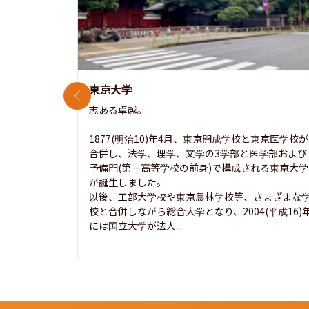
東京大学
前のスライド
志ある卓越。

1877(明治10)年4月、東京開成学校と東京医学校が
合併し、法学、理学、文学の3学部と医学部および
予備門(第一高等学校の前身)で構成される東京大学
が誕生しました。

以後、工部大学校や東京農林学校等、さまざまな
校と合併しながら総合大学となり、2004(平成16)
には国立大学が法人...