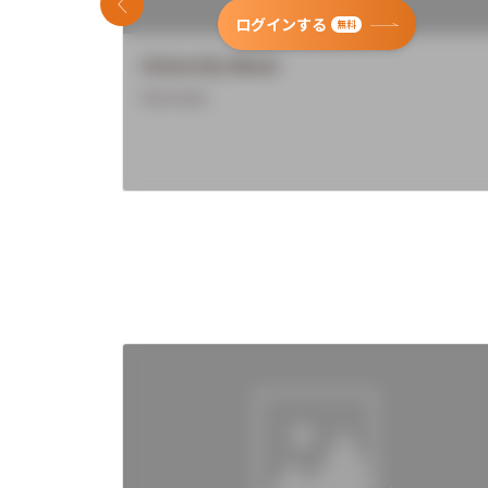
前のスライド
ログインする
無料
University Name
Overview