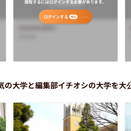
閲覧するにはログインする必要があります。
ログインする
無料
University Name
Overview
気の大学と編集部イチオシの大学を大