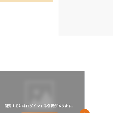
閲覧するにはログインする必要があります。
閲覧す