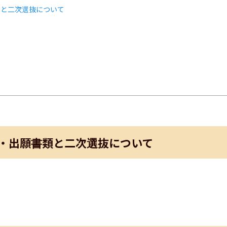
類と二次選抜について
ト
・出願書類と二次選抜について