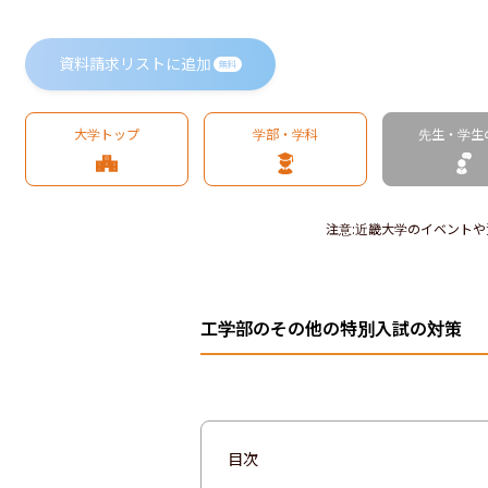
資料請求リストに追加
無料
大学トップ
学部・学科
先生・学生
注意
:
近畿大学のイベントや
工学部のその他の特別入試の対策
目次