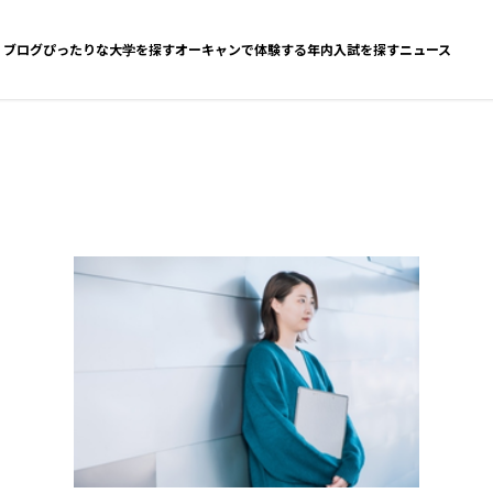
ブログ
ぴったりな大学を探す
オーキャンで体験する
年内入試を探す
ニュース