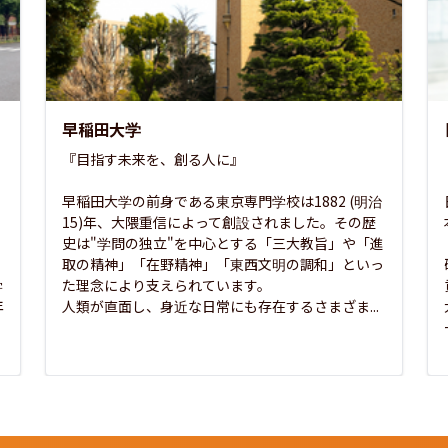
早稲田大学
『目指す未来を、創る人に』

早稲田大学の前身である東京専門学校は1882 (明治
15)年、大隈重信によって創設されました。その歴
史は"学問の独立"を中心とする「三大教旨」や「進
取の精神」「在野精神」「東西文明の調和」といっ
学
た理念により支えられています。

年
人類が直面し、身近な日常にも存在するさまざま...