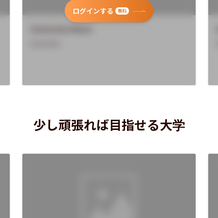
ログインする
無料
University Name
Overview
少し頑張れば目指せる大学