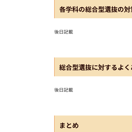
各学科の総合型選抜の対
後日記載
総合型選抜に対するよく
後日記載
まとめ