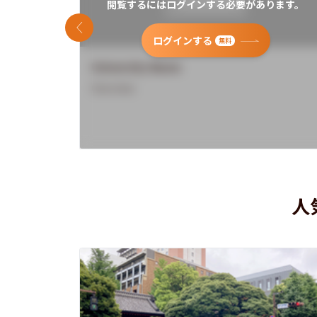
閲覧するにはログインする必要があります。
前のスライド
ログインする
無料
University Name
Overview
人