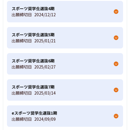
スポーツ奨学生選抜4期
出願締切日
2024/12/12
スポーツ奨学生選抜5期
出願締切日
2025/01/21
スポーツ奨学生選抜6期
出願締切日
2025/02/27
スポーツ奨学生選抜7期
出願締切日
2025/03/14
eスポーツ奨学生選抜1期
出願締切日
2024/09/09