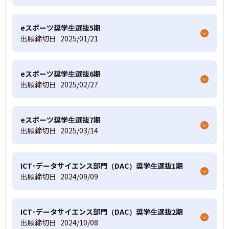
eスポーツ奨学生選抜5期
出願締切日
2025/01/21
eスポーツ奨学生選抜6期
出願締切日
2025/02/27
eスポーツ奨学生選抜7期
出願締切日
2025/03/14
ICT･データサイエンス部門（DAC）奨学生選抜1期
出願締切日
2024/09/09
ICT･データサイエンス部門（DAC）奨学生選抜2期
出願締切日
2024/10/08