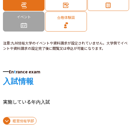
イベント
合格体験談
注意
:
九州情報大学のイベントや資料請求が設定されていません。大学側でイベ
ントや資料請求の設定完了後に閲覧又は申込が可能になります。
En
t
rance exam
入試情報
実施している年内入試
経営情報学部