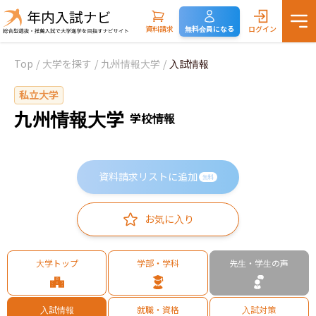
資料請求
無料会員になる
ログイン
Top
/
大学を探す
/
九州情報大学
/
入試情報
私立大学
九州情報大学
学校情報
資料請求リストに追加
無料
お気に入り
大学トップ
学部・学科
先生・学生の声
入試情報
就職・資格
入試対策