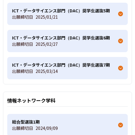
ICT・データサイエンス部門（DAC）奨学生選抜5期
出願締切日
2025/01/21
ICT・データサイエンス部門（DAC）奨学生選抜6期
出願締切日
2025/02/27
ICT・データサイエンス部門（DAC）奨学生選抜7期
出願締切日
2025/03/14
情報ネットワーク学科
総合型選抜1期
出願締切日
2024/09/09