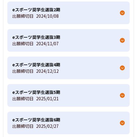
eスポーツ奨学生選抜2期
出願締切日
2024/10/08
eスポーツ奨学生選抜3期
出願締切日
2024/11/07
eスポーツ奨学生選抜4期
出願締切日
2024/12/12
eスポーツ奨学生選抜5期
出願締切日
2025/01/21
eスポーツ奨学生選抜6期
出願締切日
2025/02/27