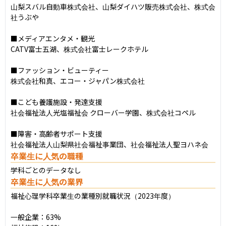
山梨スバル自動車株式会社、山梨ダイハツ販売株式会社、株式会
社うぶや

■メディアエンタメ・観光

CATV富士五湖、株式会社富士レークホテル

■ファッション・ビューティー

株式会社和真、エコー・ジャパン株式会社

■こども養護施設・発達支援

社会福祉法人光塩福祉会 クローバー学園、株式会社コペル

■障害・高齢者サポート支援

社会福祉法人山梨県社会福祉事業団、社会福祉法人聖ヨハネ会
卒業生に人気の職種
学科ごとのデータなし
卒業生に人気の業界
福祉心理学科卒業生の業種別就職状況（2023年度）

一般企業：63%
