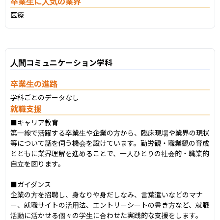
卒業生に人気の業界
医療
人間コミュニケーション学科
卒業生の進路
学科ごとのデータなし
就職支援
■キャリア教育

第一線で活躍する卒業生や企業の方から、臨床現場や業界の現状
等について話を伺う機会を設けています。勤労観・職業観の育成
とともに業界理解を進めることで、一人ひとりの社会的・職業的
自立を図ります。

■ガイダンス

企業の方を招聘し、身なりや身だしなみ、言葉遣いなどのマナ
ー、就職サイトの活用法、エントリーシートの書き方など、就職
活動に活かせる個々の学生に合わせた実践的な支援をします。
