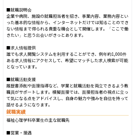
■就職説明会

企業や病院、施設の就職担当者を招き、事業内容、業務内容とい
った基本的な情報から、インターネットだけでは知ることのでき
ない情報まで得られる貴重な機会として開催します。「ここで働
きたい」と思う出会いがきっとあります。

■求人情報提供

誰でも求人閲覧システムを利用することができ、例年約1,000件
ある求人情報にアクセスして、希望にマッチした求人検索が可能
となっています。

■就職活動支援

履歴書添削や面接指導など、学業と就職活動を両立できるよう教
職員がサポートします。模擬面接では、面接担当者の視点に立っ
て気になる点をアドバイスし、自身の魅力や強みを自信を持って
話せるようになります。
就職実績
福祉心理学科卒業生の主な就職先

■営業・接遇
