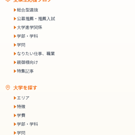
総合型選抜
公募推薦・推薦入試
大学進学関係
学部・学科
学問
なりたい仕事、職業
親御様向け
特集記事
大学を探す
エリア
特徴
学費
学部・学科
学問