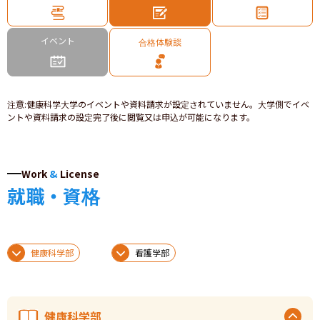
イベント
合格体験談
注意
:
健康科学大学のイベントや資料請求が設定されていません。大学側でイベ
ントや資料請求の設定完了後に閲覧又は申込が可能になります。
Work
&
License
就職・資格
健康科学部
看護学部
健康科学部