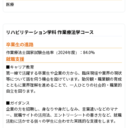
医療
リハビリテーション学科 作業療法学コース
卒業生の進路
作業療法士国家試験合格率（2024年度）：84.0%
就職支援
■キャリア教育

第一線で活躍する卒業生や企業の方から、臨床現場や業界の現状
等について話を伺う機会を設けています。勤労観・職業観の育成
とともに業界理解を進めることで、一人ひとりの社会的・職業的
自立を図ります。

■ガイダンス

企業の方を招聘し、身なりや身だしなみ、言葉遣いなどのマナ
ー、就職サイトの活用法、エントリーシートの書き方など、就職
活動に活かせる個々の学生に合わせた実践的な支援をします。
