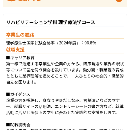
リハビリテーション学科 理学療法学コース
卒業生の進路
理学療法士国家試験合格率（2024年度）：96.8%
就職支援
■キャリア教育

第一線で活躍する卒業生や企業の方から、臨床現場や業界の現状
等について話を伺う機会を設けています。勤労観・職業観の育成
とともに業界理解を進めることで、一人ひとりの社会的・職業的
自立を図ります。

■ガイダンス

企業の方を招聘し、身なりや身だしなみ、言葉遣いなどのマナ
ー、就職サイトの活用法、エントリーシートの書き方など、就職
活動に活かせる個々の学生に合わせた実践的な支援をします。

■就職説明会
