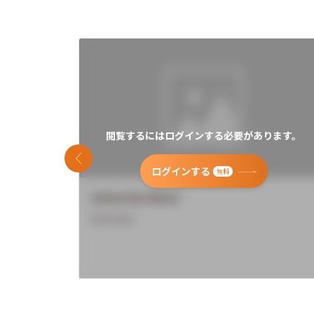
閲覧するにはログインする必要があります。
前のスライド
ログインする
無料
University Name
Overview