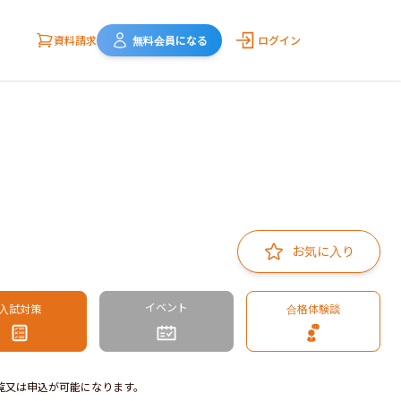
資料請求
無料会員になる
ログイン
お気に入り
イベント
入試対策
合格体験談
覧又は申込が可能になります。