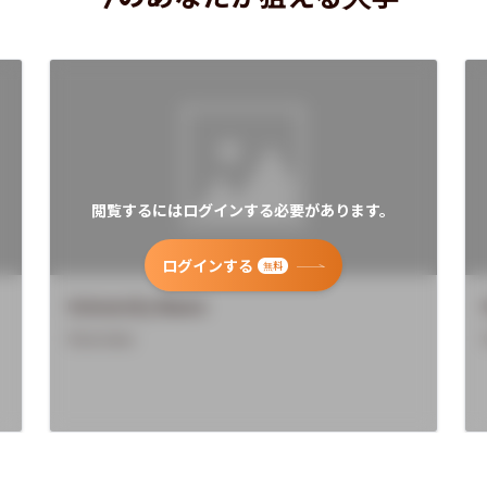
閲覧するにはログインする必要があります。
ログインする
無料
University Name
Overview