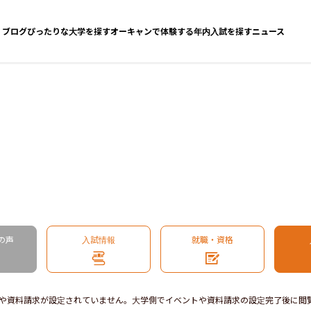
ブログ
ぴったりな大学を探す
オーキャンで体験する
年内入試を探す
ニュース
の声
入試情報
就職・資格
や資料請求が設定されていません。大学側でイベントや資料請求の設定完了後に閲