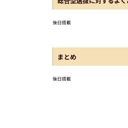
総合型選抜に対するよく
後日搭載
まとめ
後日搭載