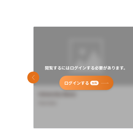
閲覧するにはログインする必要があります。
前のスライド
ログインする
無料
University Name
Overview