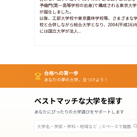
予備門(第一高等学校の前身)で構成される東京大学
が誕生しました。

以後、工部大学校や東京農林学校等、さまざまな
校と合併しながら総合大学となり、2004(平成16)
には国立大学が法人...
合格への第一歩
あなたの夢の大学、見つけよう！
ベストマッチな大学を探す
あなたにぴったりの大学選びをサポートします