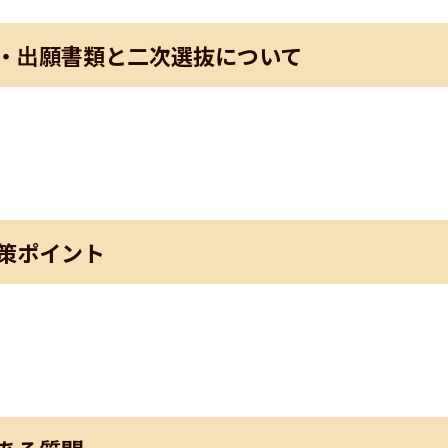
・出願書類と二次選抜について
策ポイント