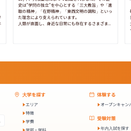
史は"学問の独立"を中心とする「三大教旨」や「進
取の精神」「在野精神」「東西文明の調和」といっ
学
た理念により支えられています。

年
人類が直面し、身近な日常にも存在するさまざま...
大学を探す
体験する
エリア
オープンキャン
特徴
受験対策
学費
年内入試を探す
学部・学科