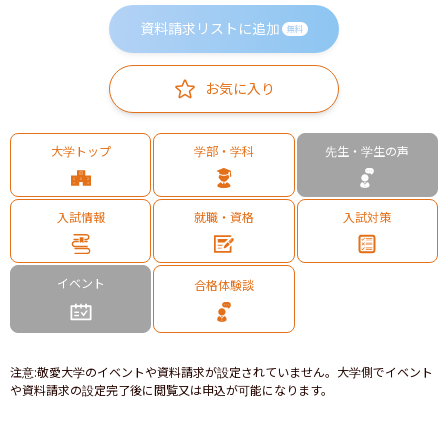
資料請求リストに追加
無料
お気に入り
大学トップ
学部・学科
先生・学生の声
入試情報
就職・資格
入試対策
イベント
合格体験談
注意
:
敬愛大学のイベントや資料請求が設定されていません。大学側でイベント
や資料請求の設定完了後に閲覧又は申込が可能になります。