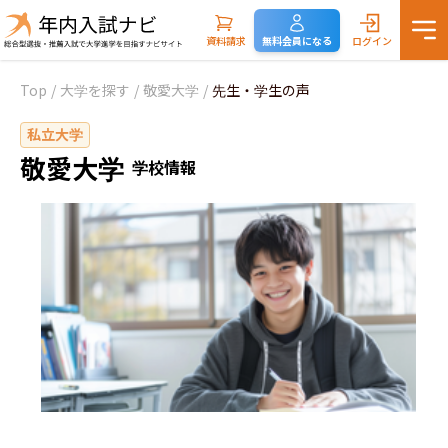
資料請求
無料会員になる
ログイン
Top
/
大学を探す
/
敬愛大学
/
先生・学生の声
私立大学
敬愛大学
学校情報