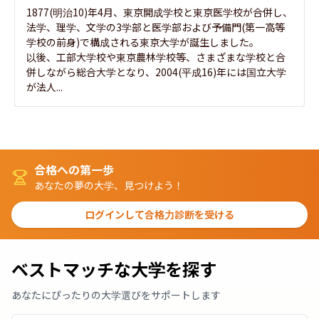
1877(明治10)年4月、東京開成学校と東京医学校が合併し、
法学、理学、文学の3学部と医学部および予備門(第一高等
学校の前身)で構成される東京大学が誕生しました。

以後、工部大学校や東京農林学校等、さまざまな学校と合
併しながら総合大学となり、2004(平成16)年には国立大学
が法人...
合格への第一歩
あなたの夢の大学、見つけよう！
ログインして合格力診断を受ける
ベストマッチな大学を探す
あなたにぴったりの大学選びをサポートします