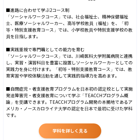
■進路に合わせて学ぶ2コース制

「ソーシャルワークコース」では、社会福祉士、精神保健福祉
士、医療ソーシャルワーカー、高等学校教員（福祉）を、「初
等・特別支援教育コース」では、小学校教員や特別支援学校の教
員を目指します。

■実践重視で専門職としての能力を育む

「ソーシャルワークコース」では、川崎医科大学附属病院と連携
し、実習・演習科目を豊富に設置しソーシャルワーカーとしての
実践力を身に付けます。「初等・特別支援教育コース」では、教
育実習や学校体験活動を通して実践的指導力を高めます。

■自閉症児・者支援教育プログラムを日本初の認定校として実施

発達障害児・者支援教育について学ぶ「TEACCHプログラム概
論」を受講できます。TEACCHプログラム開発の本拠地であるア
メリカ・ノースカロライナ大学の認定を日本で最初に受けた学科
です。
学科を詳しく見る