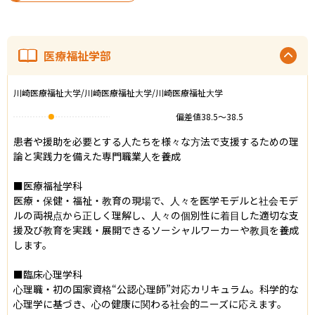
医療福祉学部
川崎医療福祉大学/川崎医療福祉大学/川崎医療福祉大学
偏差値
38.5
〜
38.5
患者や援助を必要とする人たちを様々な方法で支援するための理
論と実践力を備えた専門職業人を養成

■医療福祉学科

医療・保健・福祉・教育の現場で、人々を医学モデルと社会モデ
ルの両視点から正しく理解し、人々の個別性に着目した適切な支
援及び教育を実践・展開できるソーシャルワーカーや教員を養成
します。

■臨床心理学科

心理職・初の国家資格“公認心理師”対応カリキュラム。科学的な
心理学に基づき、心の健康に関わる社会的ニーズに応えます。
