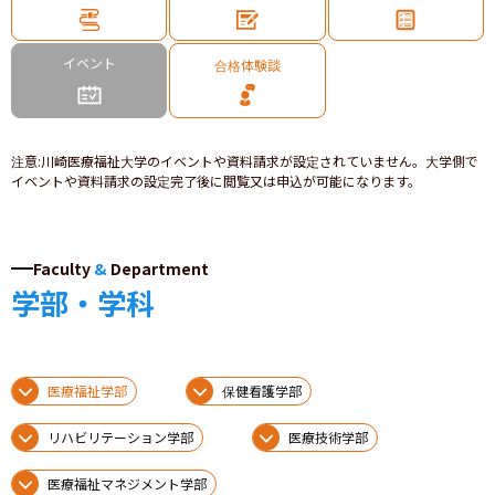
イベント
合格体験談
注意
:
川崎医療福祉大学のイベントや資料請求が設定されていません。大学側で
イベントや資料請求の設定完了後に閲覧又は申込が可能になります。
Faculty
&
Department
学部・学科
医療福祉学部
保健看護学部
リハビリテーション学部
医療技術学部
医療福祉マネジメント学部