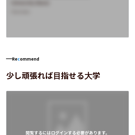
University Name
Overview
Re
c
ommend
少し頑張れば目指せる大学
閲覧するにはログインする必要があります。