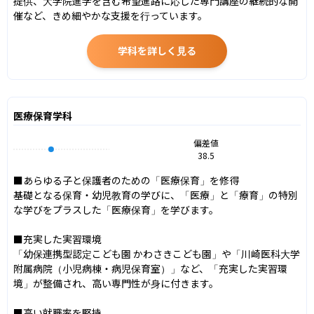
提供、大学院進学を含む希望進路に応じた専門講座の継続的な開
催など、きめ細やかな支援を行っています。
学科を詳しく見る
医療保育学科
偏差値
38.5
■あらゆる子と保護者のための「医療保育」を修得

基礎となる保育・幼児教育の学びに、「医療」と「療育」の特別
な学びをプラスした「医療保育」を学びます。

■充実した実習環境

「幼保連携型認定こども園 かわさきこども園」や「川崎医科大学
附属病院（小児病棟・病児保育室）」など、「充実した実習環
境」が整備され、高い専門性が身に付きます。

■高い就職率を堅持
