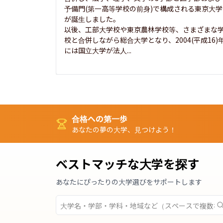
予備門(第一高等学校の前身)で構成される東京大学
が誕生しました。

以後、工部大学校や東京農林学校等、さまざまな
校と合併しながら総合大学となり、2004(平成16)
には国立大学が法人...
合格への第一歩
あなたの夢の大学、見つけよう！
ベストマッチな大学を探す
あなたにぴったりの大学選びをサポートします