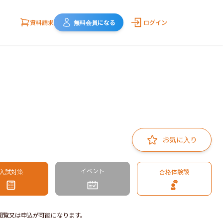
資料請求
無料会員になる
ログイン
お気に入り
イベント
入試対策
合格体験談
閲覧又は申込が可能になります。