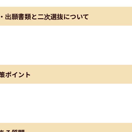
・出願書類と二次選抜について
策ポイント