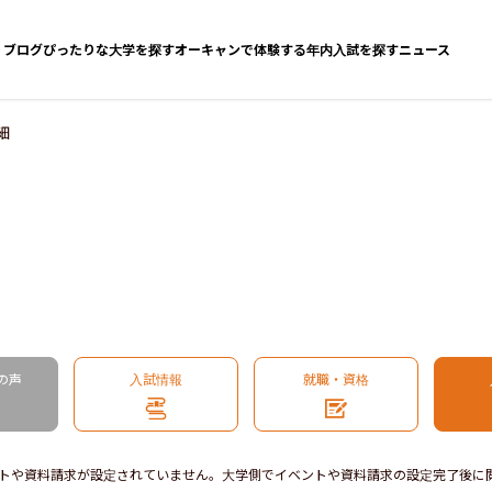
ブログ
ぴったりな大学を探す
オーキャンで体験する
年内入試を探す
ニュース
細
の声
入試情報
就職・資格
トや資料請求が設定されていません。大学側でイベントや資料請求の設定完了後に