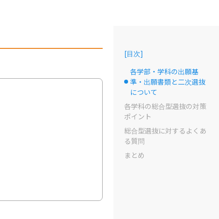
[
目次
]
各学部・学科の出願基
準・出願書類と二次選抜
選択中のドット
について
各学科の総合型選抜の対策
ポイント
総合型選抜に対するよくあ
る質問
まとめ