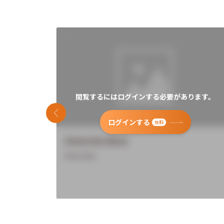
閲覧するにはログインする必要があります。
前のスライド
ログインする
無料
University Name
Overview