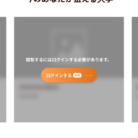
閲覧するにはログインする必要があります。
ログインする
無料
University Name
Overview