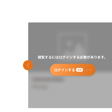
閲覧するにはログインする必要があります。
前のスライド
ログインする
無料
University Name
Overview