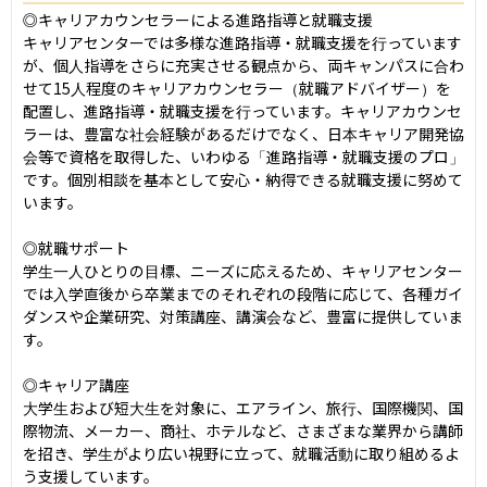
◎キャリアカウンセラーによる進路指導と就職支援

キャリアセンターでは多様な進路指導・就職支援を行っています
が、個人指導をさらに充実させる観点から、両キャンパスに合わ
せて15人程度のキャリアカウンセラー（就職アドバイザー）を
配置し、進路指導・就職支援を行っています。キャリアカウンセ
ラーは、豊富な社会経験があるだけでなく、日本キャリア開発協
会等で資格を取得した、いわゆる「進路指導・就職支援のプロ」
です。個別相談を基本として安心・納得できる就職支援に努めて
います。

◎就職サポート

学生一人ひとりの目標、ニーズに応えるため、キャリアセンター
では入学直後から卒業までのそれぞれの段階に応じて、各種ガイ
ダンスや企業研究、対策講座、講演会など、豊富に提供していま
す。

◎キャリア講座

大学生および短大生を対象に、エアライン、旅行、国際機関、国
際物流、メーカー、商社、ホテルなど、さまざまな業界から講師
を招き、学生がより広い視野に立って、就職活動に取り組めるよ
う支援しています。
