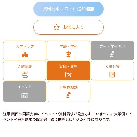
資料請求リストに追加
無料
お気に入り
大学トップ
学部・学科
先生・学生の声
入試情報
就職・資格
入試対策
イベント
合格体験談
注意
:
関西外国語大学のイベントや資料請求が設定されていません。大学側でイ
ベントや資料請求の設定完了後に閲覧又は申込が可能になります。