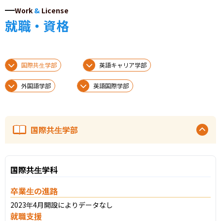
Work
&
License
就職・資格
国際共生学部
英語キャリア学部
外国語学部
英語国際学部
国際共生学部
国際共生学科
卒業生の進路
2023年4月開設によりデータなし
就職支援