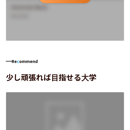
University Name
Overview
Re
c
ommend
少し頑張れば目指せる大学