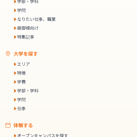
学部・学科
学問
なりたい仕事、職業
親御様向け
特集記事
大学を探す
エリア
特徴
学費
学部・学科
学問
仕事
体験する
オープンキャンパスを探す