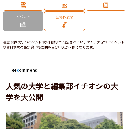
イベント
合格体験談
注意
:
関西大学のイベントや資料請求が設定されていません。大学側でイベント
や資料請求の設定完了後に閲覧又は申込が可能になります。
Re
c
ommend
人気の大学と編集部イチオシの大
学を大公開