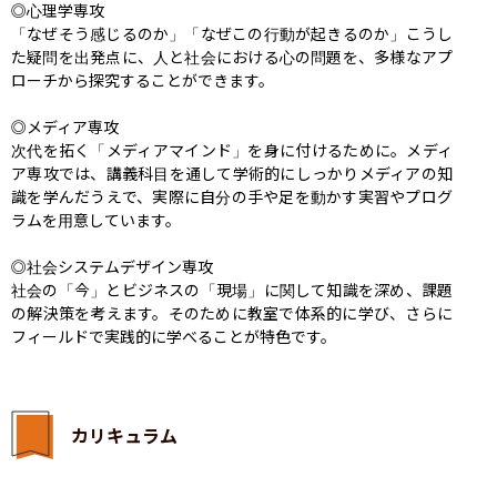
◎心理学専攻

「なぜそう感じるのか」「なぜこの行動が起きるのか」こうし
た疑問を出発点に、人と社会における心の問題を、多様なアプ
ローチから探究することができます。

◎メディア専攻

次代を拓く「メディアマインド」を身に付けるために。メディ
ア専攻では、講義科目を通して学術的にしっかりメディアの知
識を学んだうえで、実際に自分の手や足を動かす実習やプログ
ラムを用意しています。

◎社会システムデザイン専攻

社会の「今」とビジネスの「現場」に関して知識を深め、課題
の解決策を考えます。そのために教室で体系的に学び、さらに
フィールドで実践的に学べることが特色です。
カリキュラム