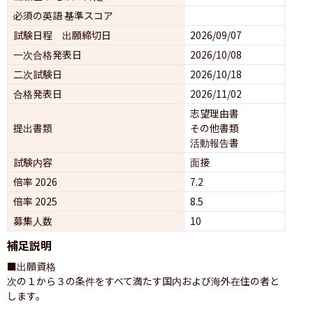
必須の英語 基準スコア
試験日程 出願締切日
2026/09/07
一次合格発表日
2026/10/08
二次試験日
2026/10/18
合格発表日
2026/11/02
志望理由書
提出書類
その他書類
活動報告書
試験内容
面接 
倍率 2026
7.2
倍率 2025
8.5
募集人数
10
補足説明
■出願資格

次の１から３の条件をすべて満たす国内および海外在住の者と
します。
