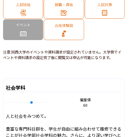
入試情報
就職・資格
入試対策
イベント
合格体験談
注意
:
関西大学のイベントや資料請求が設定されていません。大学側でイ
ベントや資料請求の設定完了後に閲覧又は申込が可能になります。
社会学科
偏差値
60
人と社会をみつめて。

豊富な専門科目群を、学生が自由に組み合わせて履修できる
ことが社会学部社会学科の魅力。さらに、より深い学びへと