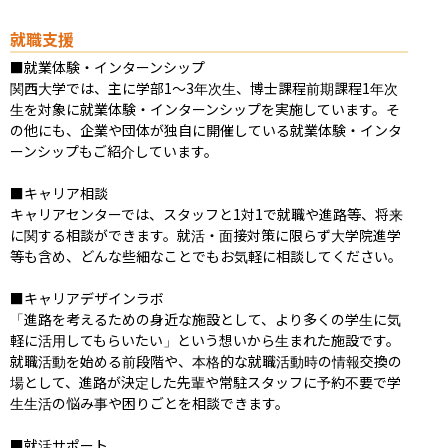
就職支援
■就業体験・インターンシップ

関西大学では、主に学部1～3年次生、博士課程前期課程1年次
生を対象に就業体験・インターンシップを実施しています。そ
の他にも、企業や団体が独自に開催している就業体験・インタ
ーンシップもご紹介しています。

■キャリア相談

キャリアセンターでは、スタッフと1対1で就職や進路等、将来
に関する相談ができます。就活・面接対策に限らず大学院進学
等も含め、どんな些細なことでもお気軽に相談してください。

■キャリアデザインラボ

「進路を考えるための身近な施設として、より多くの学生に気
軽に活用してもらいたい」という想いから生まれた施設です。
就職活動を始める前段階や、本格的な就職活動時の情報交換の
場として、進路が決定した先輩や常駐スタッフに予約不要で学
生生活の悩み事や困りごとを相談できます。

■就活サポート
