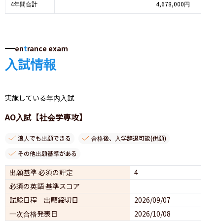
4年間合計
4,678,000円
en
t
rance exam
入試情報
実施している年内入試
AO入試【社会学専攻】
浪人でも出願できる
合格後、入学辞退可能(併願)
その他出願基準がある
出願基準 必須の評定
4
必須の英語 基準スコア
試験日程 出願締切日
2026/09/07
一次合格発表日
2026/10/08