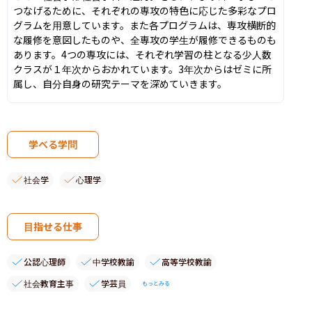
つなげるために、それぞれの専攻の特色に応じた多彩なプロ
グラムを用意しています。また各プログラムは、専攻横断的
な履修を意図したものや、全専攻の学生が履修できるものも
あります。4つの専攻には、それぞれ学習の柱となる少人数
クラスが１年次からおかれています。3年次からはゼミに所
属し、自分自身の研究テーマを深めていきます。
学べる学問
社会学
心理学
目指せる仕事
公認心理師
中学校教諭
高等学校教諭
社会教育主事
学芸員
もっとみる