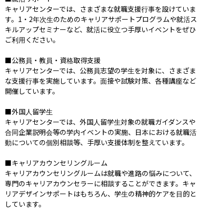
キャリアセンターでは、さまざまな就職支援行事を設けていま
す。1・2年次生のためのキャリアサポートプログラムや就活ス
キルアップセミナーなど、就活に役立つ手厚いイベントをぜひ
ご利用ください。

■公務員・教員・資格取得支援

キャリアセンターでは、公務員志望の学生を対象に、さまざま
な支援行事を実施しています。面接や試験対策、各種講座など
開催しています。

■外国人留学生

キャリアセンターでは、外国人留学生対象の就職ガイダンスや
合同企業説明会等の学内イベントの実施、日本における就職活
動についての個別相談等、手厚い支援体制を整えています。

■キャリアカウンセリングルーム

キャリアカウンセリングルームは就職や進路の悩みについて、
専門のキャリアカウンセラーに相談することができます。キャ
リアデザインサポートはもちろん、学生の精神的ケアを目的と
しています。
