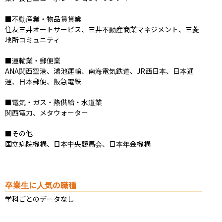
■不動産業・物品賃貸業

住友三井オートサービス、三井不動産商業マネジメント、三菱
地所コミュニティ

■運輸業・郵便業

ANA関西空港、鴻池運輸、南海電気鉄道、JR西日本、日本通
運、日本郵便、阪急電鉄

■電気・ガス・熱供給・水道業

関西電力、メタウォーター

■その他

国立病院機構、日本中央競馬会、日本年金機構
卒業生に人気の職種
学科ごとのデータなし