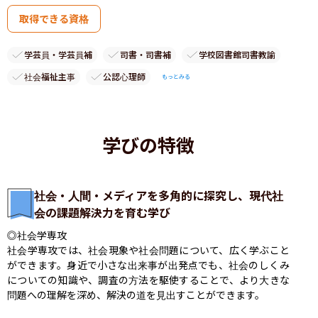
取得できる資格
学芸員・学芸員補
司書・司書補
学校図書館司書教諭
社会福祉主事
公認心理師
もっとみる
学びの特徴
社会・人間・メディアを多角的に探究し、現代社
会の課題解決力を育む学び
◎社会学専攻

社会学専攻では、社会現象や社会問題について、広く学ぶこと
ができます。身近で小さな出来事が出発点でも、社会のしくみ
についての知識や、調査の方法を駆使することで、より大きな
問題への理解を深め、解決の道を見出すことができます。
