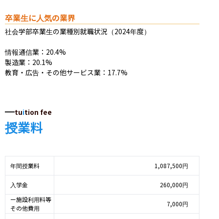
卒業生に人気の業界
社会学部卒業生の業種別就職状況（2024年度）

情報通信業：20.4%

製造業：20.1%

教育・広告・その他サービス業：17.7%
tu
i
tion fee
授業料
年間授業料
1,087,500円
入学金
260,000円
ー施設利用料等
7,000円
その他費用