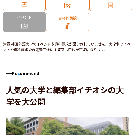
イベント
合格体験談
注意
:
神田外語大学のイベントや資料請求が設定されていません。大学側でイベ
ントや資料請求の設定完了後に閲覧又は申込が可能になります。
Re
c
ommend
人気の大学と編集部イチオシの大
学を大公開