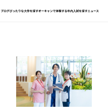
ブログ
ぴったりな大学を探す
オーキャンで体験する
年内入試を探す
ニュース