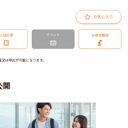
お気に入り
イベント
入試対策
合格体験談
覧又は申込が可能になります。
公開