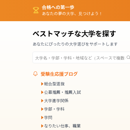
合格への第一歩
あなたの夢の大学、見つけよう！
ベストマッチな大学を探す
あなたにぴったりの大学選びをサポートします
受験生応援ブログ
総合型選抜
公募推薦・推薦入試
大学進学関係
学部・学科
学問
なりたい仕事、職業