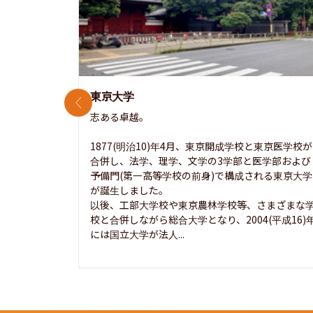
東京大学
前のスライド
志ある卓越。

1877(明治10)年4月、東京開成学校と東京医学校が
合併し、法学、理学、文学の3学部と医学部および
予備門(第一高等学校の前身)で構成される東京大学
が誕生しました。

以後、工部大学校や東京農林学校等、さまざまな
校と合併しながら総合大学となり、2004(平成16)
には国立大学が法人...