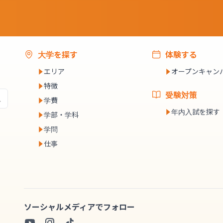
大学を探す
体験する
エリア
オープンキャン
特徴
受験対策
学費
年内入試を探す
学部・学科
学問
仕事
ソーシャルメディアでフォロー