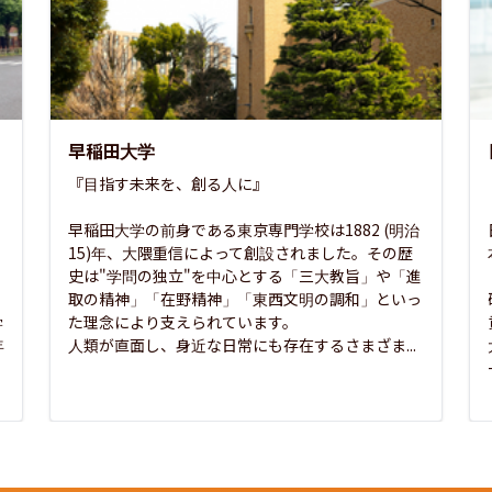
早稲田大学
『目指す未来を、創る人に』

早稲田大学の前身である東京専門学校は1882 (明治
15)年、大隈重信によって創設されました。その歴
史は"学問の独立"を中心とする「三大教旨」や「進
取の精神」「在野精神」「東西文明の調和」といっ
学
た理念により支えられています。

年
人類が直面し、身近な日常にも存在するさまざま...