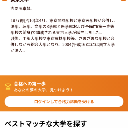
志ある卓越。

1877(明治10)年4月、東京開成学校と東京医学校が合併し、
法学、理学、文学の3学部と医学部および予備門(第一高等
学校の前身)で構成される東京大学が誕生しました。

以後、工部大学校や東京農林学校等、さまざまな学校と合
併しながら総合大学となり、2004(平成16)年には国立大学
が法人...
合格への第一歩
あなたの夢の大学、見つけよう！
ログインして合格力診断を受ける
ベストマッチな大学を探す