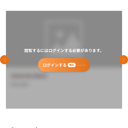
閲覧するにはログインする必要があります。
前のスライド
次
ログインする
無料
University Name
Overview