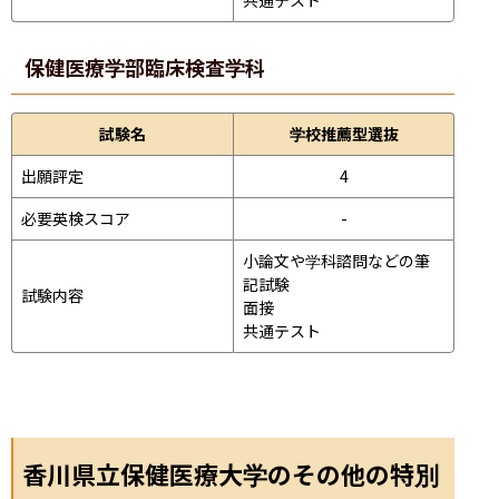
保健医療学部
臨床検査学科
試験名
学校推薦型選抜
出願評定
4
必要英検スコア
-
小論文や学科諮問などの筆
記試験
試験内容
面接 
共通テスト 
香川県立保健医療大学のその他の特別