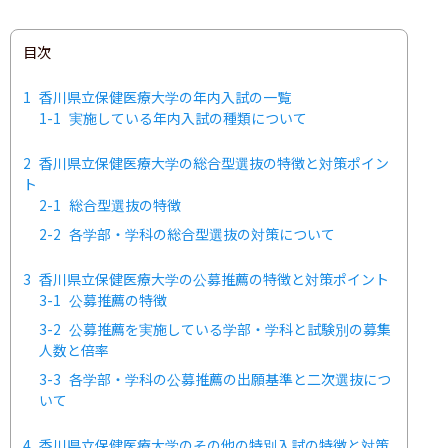
目次
1
香川県立保健医療大学の年内入試の一覧
1-1
実施している年内入試の種類について
2
香川県立保健医療大学の総合型選抜の特徴と対策ポイン
ト
2-1
総合型選抜の特徴
2-2
各学部・学科の総合型選抜の対策について
3
香川県立保健医療大学の公募推薦の特徴と対策ポイント
3-1
公募推薦の特徴
3-2
公募推薦を実施している学部・学科と試験別の募集
人数と倍率
3-3
各学部・学科の公募推薦の出願基準と二次選抜につ
いて
4
香川県立保健医療大学のその他の特別入試の特徴と対策