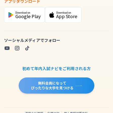
アプリダウンロード
Download on
Download on
Google Play
App Store
ソーシャルメディアでフォロー
初めて年内入試ナビをご利用される方
無料会員になって
ぴったりな大学を見つける