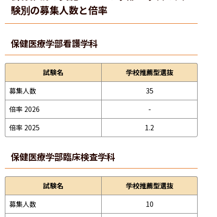
験別の募集人数と倍率
保健医療学部
看護学科
試験名
学校推薦型選抜
募集人数
35
倍率 2026
-
倍率 2025
1.2
保健医療学部
臨床検査学科
試験名
学校推薦型選抜
募集人数
10