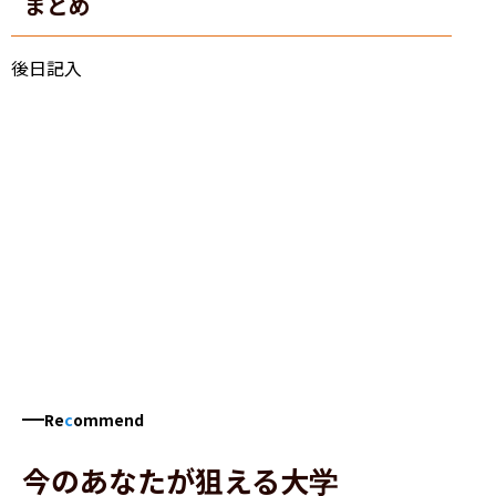
まとめ
後日記入
Re
c
ommend
今のあなたが狙える大学