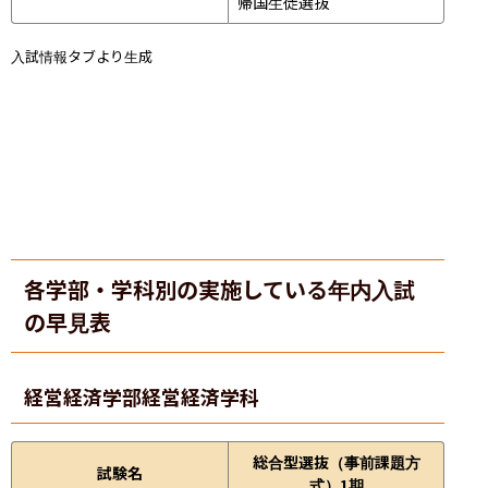
帰国生徒選抜
入試情報タブより生成
各学部・学科別の実施している年内入試
の早見表
経営経済学部
経営経済学科
総合型選抜（事前課題方
試験名
式）1期