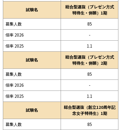
総合型選抜（プレゼン方式
試験名
特待生・併願）1期
募集人数
85
倍率 2026
-
倍率 2025
1.1
総合型選抜（プレゼン方式
試験名
特待生・併願）2期
募集人数
85
倍率 2026
-
倍率 2025
1.1
総合型選抜（創立120周年記
試験名
念女子特待生）1期
募集人数
85