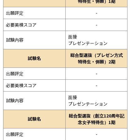
特待生・併願）1期
出願評定
-
必要英検スコア
-
面接 
試験内容
プレゼンテーション 
総合型選抜（プレゼン方式
試験名
特待生・併願）2期
出願評定
-
必要英検スコア
-
面接 
試験内容
プレゼンテーション 
総合型選抜（創立120周年記
試験名
念女子特待生）1期
出願評定
-