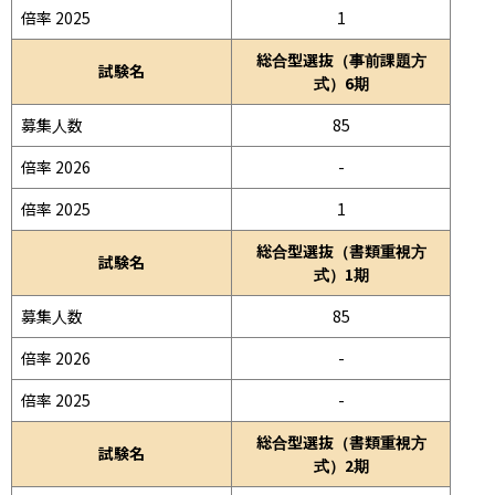
倍率 2025
1
総合型選抜（事前課題方
試験名
式）6期
募集人数
85
倍率 2026
-
倍率 2025
1
総合型選抜（書類重視方
試験名
式）1期
募集人数
85
倍率 2026
-
倍率 2025
-
総合型選抜（書類重視方
試験名
式）2期