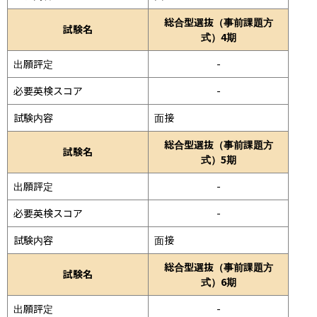
総合型選抜（事前課題方
試験名
式）4期
出願評定
-
必要英検スコア
-
試験内容
面接 
総合型選抜（事前課題方
試験名
式）5期
出願評定
-
必要英検スコア
-
試験内容
面接 
総合型選抜（事前課題方
試験名
式）6期
出願評定
-