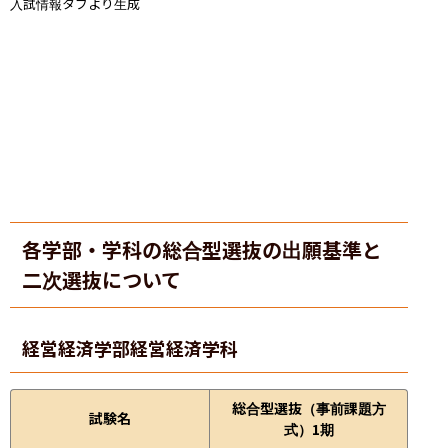
入試情報タブより生成
各学部・学科の総合型選抜の出願基準と
二次選抜について
経営経済学部
経営経済学科
総合型選抜（事前課題方
試験名
式）1期