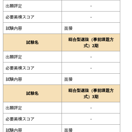
出願評定
-
必要英検スコア
-
試験内容
面接 
総合型選抜（事前課題方
試験名
式）2期
出願評定
-
必要英検スコア
-
試験内容
面接 
総合型選抜（事前課題方
試験名
式）3期
出願評定
-
必要英検スコア
-
試験内容
面接 