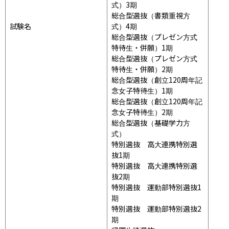
式）3期

総合型選抜（書類重視方
試験名
式）4期

総合型選抜（プレゼン方式
特待生・併願）1期

総合型選抜（プレゼン方式
特待生・併願）2期

総合型選抜（創立120周年記
念女子特待生）1期

総合型選抜（創立120周年記
念女子特待生）2期

総合型選抜（基礎学力方
式）

特別選抜　高大連携特別選
抜1期

特別選抜　高大連携特別選
抜2期

特別選抜　運動部特別選抜1
期

特別選抜　運動部特別選抜2
期
