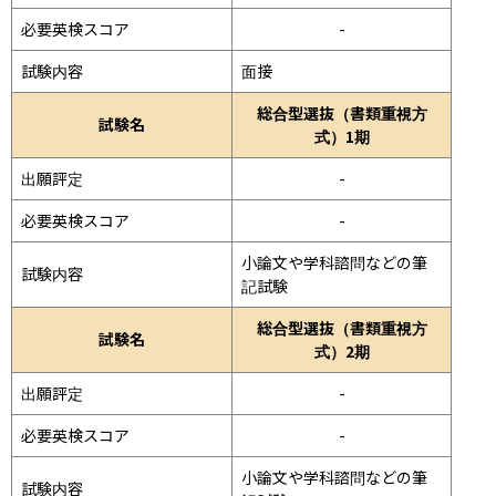
必要英検スコア
-
試験内容
面接 
総合型選抜（書類重視方
試験名
式）1期
出願評定
-
必要英検スコア
-
小論文や学科諮問などの筆
試験内容
記試験
総合型選抜（書類重視方
試験名
式）2期
出願評定
-
必要英検スコア
-
小論文や学科諮問などの筆
試験内容