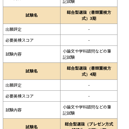
記試験
総合型選抜（書類重視方
試験名
式）3期
出願評定
-
必要英検スコア
-
小論文や学科諮問などの筆
試験内容
記試験
総合型選抜（書類重視方
試験名
式）4期
出願評定
-
必要英検スコア
-
小論文や学科諮問などの筆
試験内容
記試験
総合型選抜（プレゼン方式
試験名