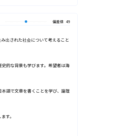
偏差値
49
生み出された社会について考えること
歴史的な背景も学びます。希望者は海
日本語で文章を書くことを学び、論理
します。