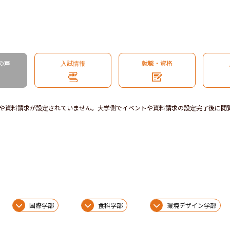
の声
入試情報
就職・資格
や資料請求が設定されていません。大学側でイベントや資料請求の設定完了後に閲
国際学部
食科学部
環境デザイン学部