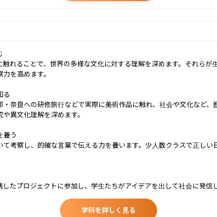


に触れることで、世界の多様な文化に対する理解を深めます。それらが
力を高めます。

る

都・奈良への研修旅行などで実際に美術作品に触れ、社会や文化など、
や異文化理解を深めます。

養う

いて考察し、的確な言葉で伝える力を養います。少人数クラスで正しい
携したプロジェクトに参加し、学生たちがアイデアを出して社会に発信
学科を詳しく見る