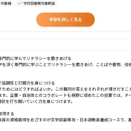
・司書補
学校図書館司書教諭
学部を詳しく見る
門的に学んでリテラシーを磨きあげる

学を深く専門的に学ぶことでリテラシーを磨きあげ、ことばや書物、情
協調性と打開力を身につける

すためにはどうすればよいか。この難問の答えをそれぞれが導きだすこ
ます。企業・自治体とのコラボレートも視野に収めたこの授業では、チ
状を打ち開いていく力を身につけます。

得する

教員の資格取得をめざすのが文学部副専攻・日本語教員養成コースで、