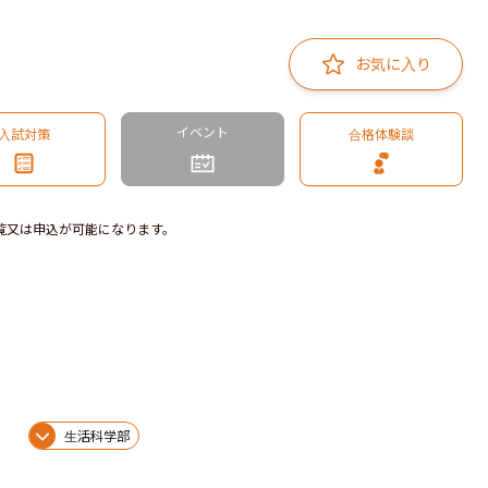
お気に入り
イベント
入試対策
合格体験談
覧又は申込が可能になります。
生活科学部