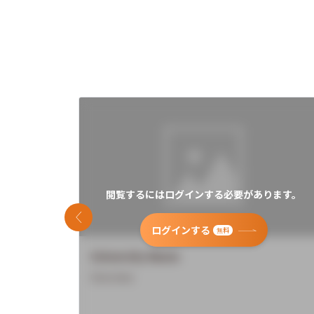
閲覧するにはログインする必要があります。
前のスライド
ログインする
無料
University Name
Overview