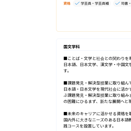
資格
学芸員・学芸員補
司書
国文学科
■ことば・文学と社会との関わりを専
日本語、日本文学、漢文学・中国文
す。

■課題発見・解決型授業に取り組んで
日本語・日本文学を現代社会に活か
ぶ課題発見・解決型授業に取り組み
の困難にひるまず、新たな展開へと現
■未来のキャリアに活かせる資格を取
国内外に大きなニーズのある日本語
践コースを設置しています。