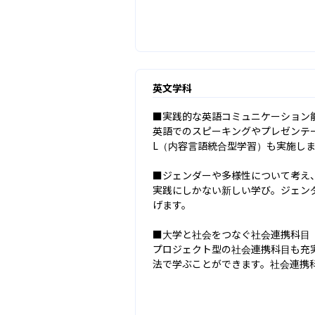
英文学科
■実践的な英語コミュニケーション能
英語でのスピーキングやプレゼンテー
L（内容言語統合型学習）も実施しま
■ジェンダーや多様性について考え、
実践にしかない新しい学び。ジェン
げます。

■大学と社会をつなぐ社会連携科目

プロジェクト型の社会連携科目も充
法で学ぶことができます。社会連携