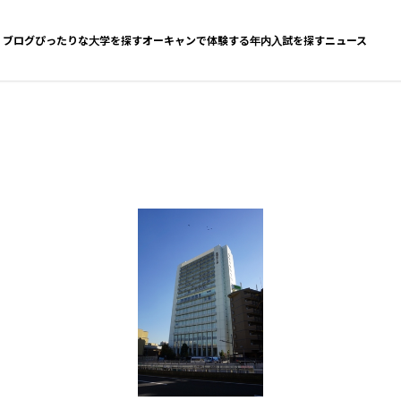
ブログ
ぴったりな大学を探す
オーキャンで体験する
年内入試を探す
ニュース