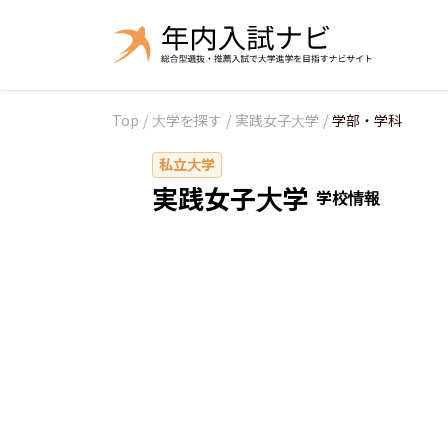
Top
/
大学を探す
/
実践女子大学
/
学部・学科
私立大学
実践女子大学
学校情報