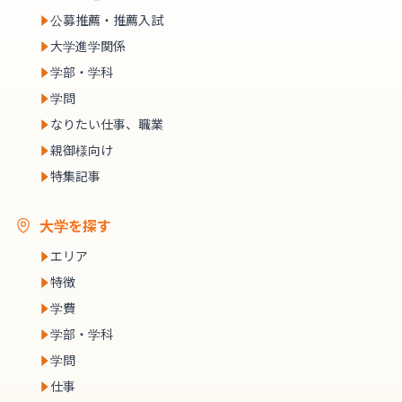
公募推薦・推薦入試
大学進学関係
学部・学科
学問
なりたい仕事、職業
親御様向け
特集記事
大学を探す
エリア
特徴
学費
学部・学科
学問
仕事