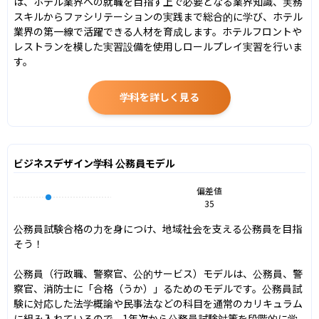
は、ホテル業界への就職を目指す上で必要となる業界知識、実務
スキルからファシリテーションの実践まで総合的に学び、ホテル
業界の第一線で活躍できる人材を育成します。ホテルフロントや
レストランを模した実習設備を使用しロールプレイ実習を行いま
す。
学科を詳しく見る
ビジネスデザイン学科 公務員モデル
偏差値
35
公務員試験合格の力を身につけ、地域社会を支える公務員を目指
そう！

公務員（行政職、警察官、公的サービス）モデルは、公務員、警
察官、消防士に「合格（うか）」るためのモデルです。公務員試
験に対応した法学概論や民事法などの科目を通常のカリキュラム
に組み入れているので、1年次から公務員試験対策を段階的に学