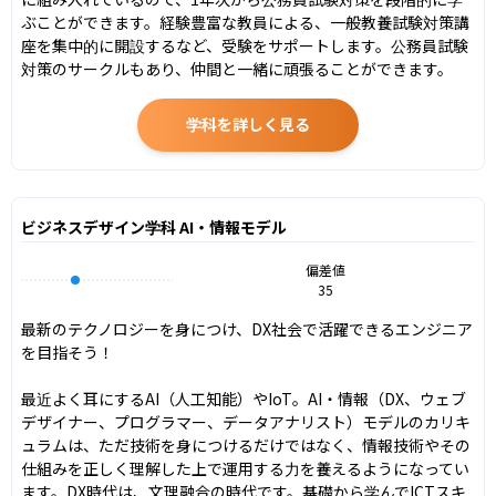
ぶことができます。経験豊富な教員による、一般教養試験対策講
座を集中的に開設するなど、受験をサポートします。公務員試験
対策のサークルもあり、仲間と一緒に頑張ることができます。
学科を詳しく見る
ビジネスデザイン学科 AI・情報モデル
偏差値
35
最新のテクノロジーを身につけ、DX社会で活躍できるエンジニア
を目指そう！

最近よく耳にするAI（人工知能）やIoT。AI・情報（DX、ウェブ
デザイナー、プログラマー、データアナリスト）モデルのカリキ
ュラムは、ただ技術を身につけるだけではなく、情報技術やその
仕組みを正しく理解した上で運用する力を養えるようになってい
ます。DX時代は、文理融合の時代です。基礎から学んでICTスキ