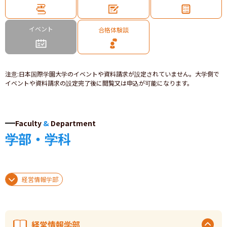
イベント
合格体験談
注意
:
日本国際学園大学のイベントや資料請求が設定されていません。大学側で
イベントや資料請求の設定完了後に閲覧又は申込が可能になります。
Faculty
&
Department
学部・学科
経営情報学部
経営情報学部