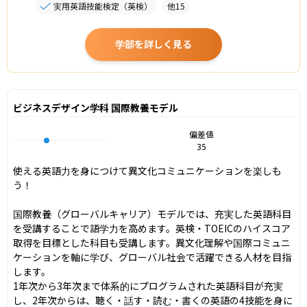
実用英語技能検定（英検）
他
15
学部を詳しく見る
ビジネスデザイン学科 国際教養モデル
偏差値
35
使える英語力を身につけて異文化コミュニケーションを楽しも
う！

国際教養（グローバルキャリア）モデルでは、充実した英語科目
を受講することで語学力を高めます。英検・TOEICのハイスコア
取得を目標とした科目も受講します。異文化理解や国際コミュニ
ケーションを軸に学び、グローバル社会で活躍できる人材を目指
します。

1年次から3年次まで体系的にプログラムされた英語科目が充実
し、2年次からは、聴く・話す・読む・書くの英語の4技能を身に