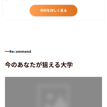
学科を詳しく見る
Re
c
ommend
今のあなたが狙える大学