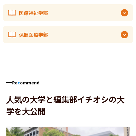
医療福祉学部
保健医療学部
Re
c
ommend
人気の大学と編集部イチオシの大
学を大公開