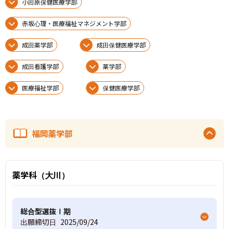
小田原保健医療学部
赤坂心理・医療福祉マネジメント学部
成田薬学部
成田保健医療学部
成田看護学部
薬学部
医療福祉学部
保健医療学部
福岡薬学部
薬学科（大川）
総合型選抜Ⅰ期
出願締切日
2025/09/24