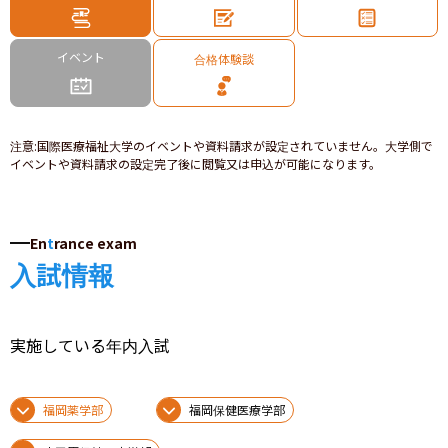
イベント
合格体験談
注意
:
国際医療福祉大学のイベントや資料請求が設定されていません。大学側で
イベントや資料請求の設定完了後に閲覧又は申込が可能になります。
En
t
rance exam
入試情報
実施している年内入試
福岡薬学部
福岡保健医療学部