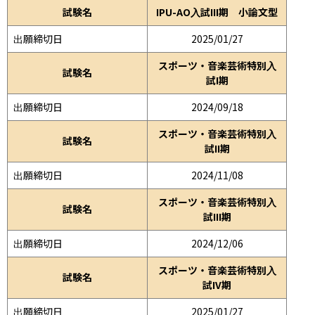
試験名
IPU-AO入試III期 小論文型
出願締切日
2025/01/27
スポーツ・音楽芸術特別入
試験名
試I期
出願締切日
2024/09/18
スポーツ・音楽芸術特別入
試験名
試II期
出願締切日
2024/11/08
スポーツ・音楽芸術特別入
試験名
試III期
出願締切日
2024/12/06
スポーツ・音楽芸術特別入
試験名
試IV期
出願締切日
2025/01/27