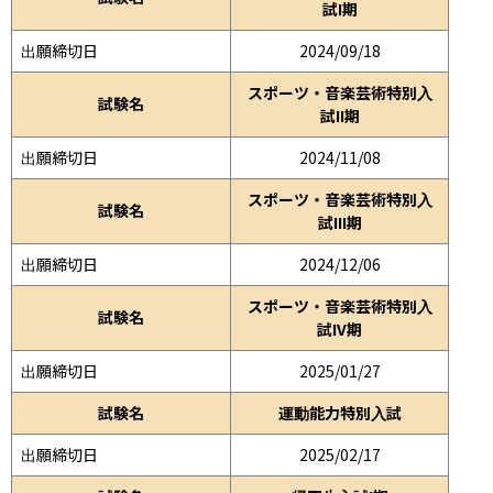
試I期
出願締切日
2024/09/18
スポーツ・音楽芸術特別入
試験名
試II期
出願締切日
2024/11/08
スポーツ・音楽芸術特別入
試験名
試III期
出願締切日
2024/12/06
スポーツ・音楽芸術特別入
試験名
試IV期
出願締切日
2025/01/27
試験名
運動能力特別入試
出願締切日
2025/02/17