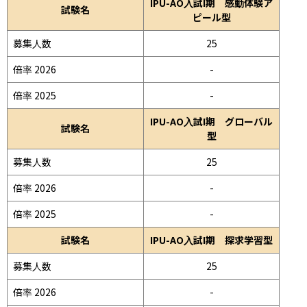
IPU-AO入試I期 感動体験ア
試験名
ピール型
募集人数
25
倍率 2026
-
倍率 2025
-
IPU-AO入試I期 グローバル
試験名
型
募集人数
25
倍率 2026
-
倍率 2025
-
試験名
IPU-AO入試I期 探求学習型
募集人数
25
倍率 2026
-