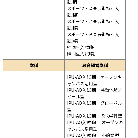
試I期

スポーツ・音楽芸術特別入
試II期

スポーツ・音楽芸術特別入
試III期

スポーツ・音楽芸術特別入
試IV期

帰国生入試I期

帰国生入試II期
学科
教育経営学科
IPU-AO入試I期　オープンキ
ャンパス活用型

IPU-AO入試I期　感動体験ア
ピール型

IPU-AO入試I期　グローバル
型

IPU-AO入試I期　探求学習型

IPU-AO入試II期　オープンキ
ャンパス活用型

IPU-AO入試II期　小論文型
