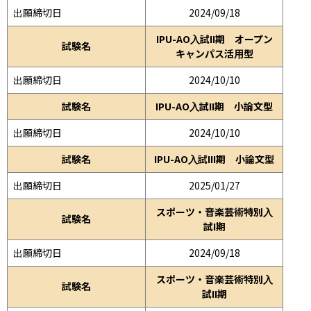
出願締切日
2024/09/18
IPU-AO入試II期 オープン
試験名
キャンパス活用型
出願締切日
2024/10/10
試験名
IPU-AO入試II期 小論文型
出願締切日
2024/10/10
試験名
IPU-AO入試III期 小論文型
出願締切日
2025/01/27
スポーツ・音楽芸術特別入
試験名
試I期
出願締切日
2024/09/18
スポーツ・音楽芸術特別入
試験名
試II期