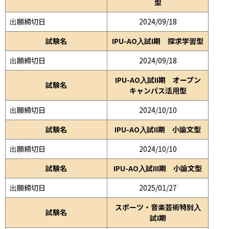
型
出願締切日
2024/09/18
試験名
IPU-AO入試I期 探求学習型
出願締切日
2024/09/18
IPU-AO入試II期 オープン
試験名
キャンパス活用型
出願締切日
2024/10/10
試験名
IPU-AO入試II期 小論文型
出願締切日
2024/10/10
試験名
IPU-AO入試III期 小論文型
出願締切日
2025/01/27
スポーツ・音楽芸術特別入
試験名
試I期