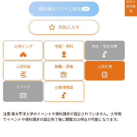
年内入
試の総
資料請求リストに追加
無料
括
お気に入り
大学トップ
学部・学科
先生・学生の声
入試情報
就職・資格
入試対策
イベント
合格体験談
注意
:
環太平洋大学のイベントや資料請求が設定されていません。大学側
でイベントや資料請求の設定完了後に閲覧又は申込が可能になります。