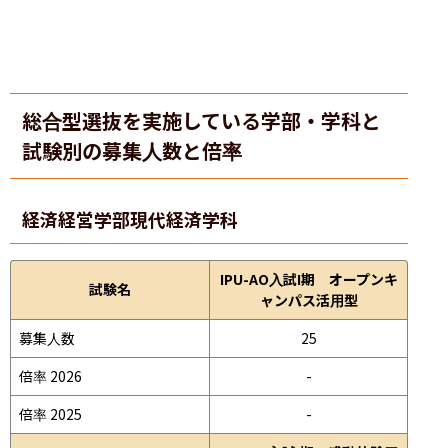
総合型選抜を実施している学部・学科と
試験別の募集人数と倍率
経済経営学部
現代経済学科
IPU-AO入試I期 オープンキ
試験名
ャンパス活用型
募集人数
25
倍率 2026
-
倍率 2025
-