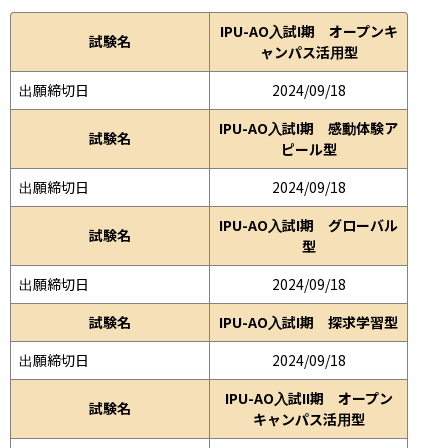
IPU-AO入試I期 オープンキ
試験名
ャンパス活用型
出願締切日
2024/09/18
IPU-AO入試I期 感動体験ア
試験名
ピール型
出願締切日
2024/09/18
IPU-AO入試I期 グローバル
試験名
型
出願締切日
2024/09/18
試験名
IPU-AO入試I期 探求学習型
出願締切日
2024/09/18
IPU-AO入試II期 オープン
試験名
キャンパス活用型