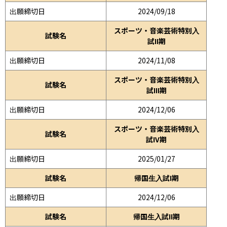
出願締切日
2024/09/18
スポーツ・音楽芸術特別入
試験名
試II期
出願締切日
2024/11/08
スポーツ・音楽芸術特別入
試験名
試III期
出願締切日
2024/12/06
スポーツ・音楽芸術特別入
試験名
試IV期
出願締切日
2025/01/27
試験名
帰国生入試I期
出願締切日
2024/12/06
試験名
帰国生入試II期