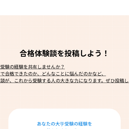
合格体験談を投稿しよう！
学受験の経験を共有しませんか？
法で合格できたのか、どんなことに悩んだのかなど、
験談が、これから受験する人の大きな力になります。ぜひ投稿し
あなたの大学受験の経験を