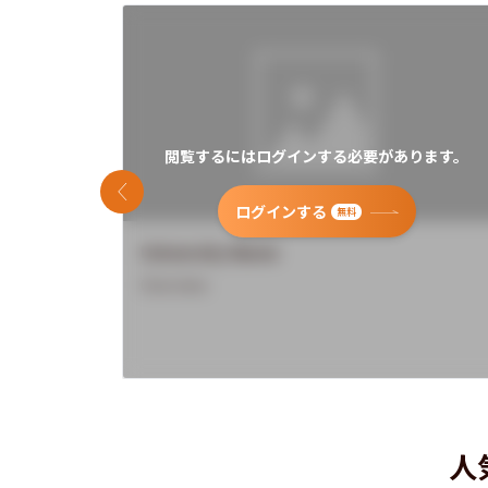
閲覧するにはログインする必要があります。
前のスライド
ログインする
無料
University Name
Overview
人