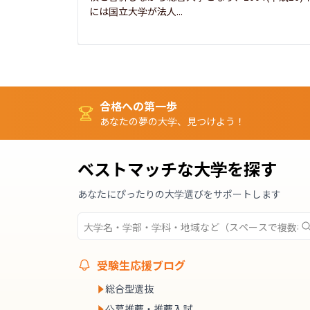
には国立大学が法人...
合格への第一歩
あなたの夢の大学、見つけよう！
ベストマッチな大学を探す
あなたにぴったりの大学選びをサポートします
受験生応援ブログ
総合型選抜
公募推薦・推薦入試