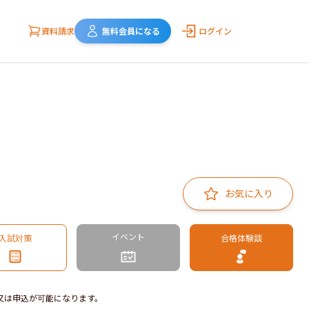
資料請求
無料会員になる
ログイン
お気に入り
イベント
入試対策
合格体験談
又は申込が可能になります。