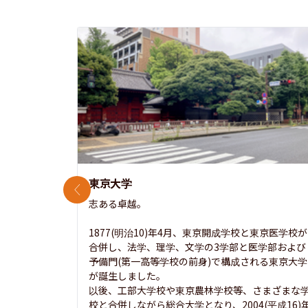
東京大学
前のスライド
志ある卓越。

1877(明治10)年4月、東京開成学校と東京医学校が
合併し、法学、理学、文学の3学部と医学部および
予備門(第一高等学校の前身)で構成される東京大学
が誕生しました。

以後、工部大学校や東京農林学校等、さまざまな
校と合併しながら総合大学となり、2004(平成16)