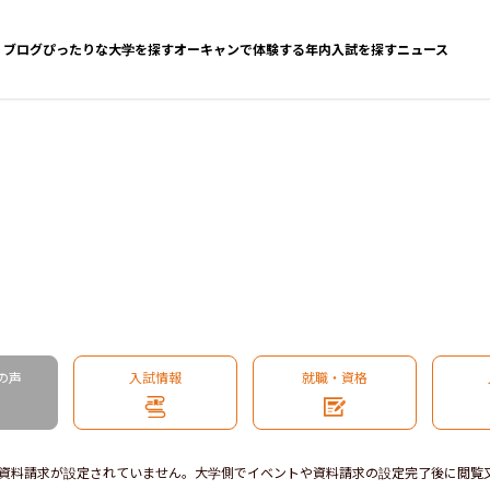
ブログ
ぴったりな大学を探す
オーキャンで体験する
年内入試を探す
ニュース
の声
入試情報
就職・資格
資料請求が設定されていません。大学側でイベントや資料請求の設定完了後に閲覧