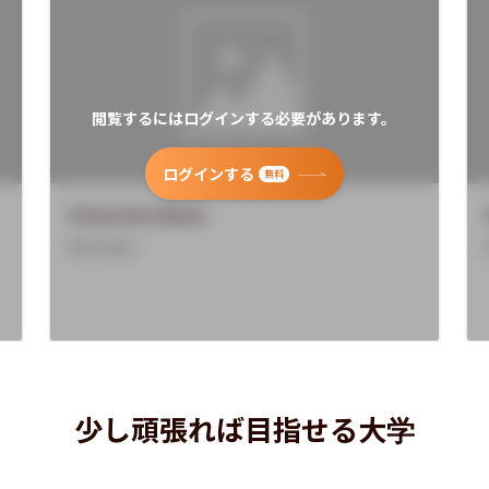
閲覧するにはログインする必要があります。
ログインする
無料
University Name
Overview
少し頑張れば目指せる大学