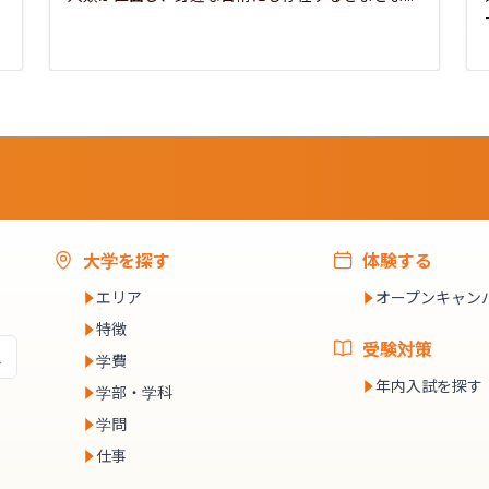
大学を探す
体験する
エリア
オープンキャン
特徴
受験対策
学費
年内入試を探す
学部・学科
学問
仕事