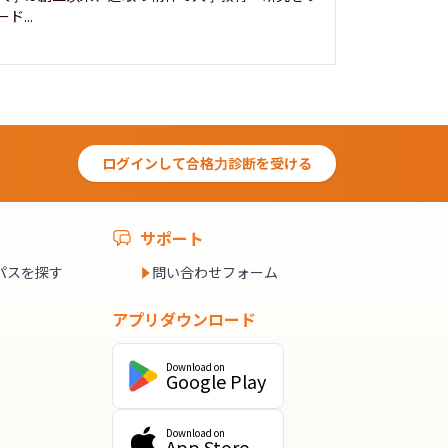
ード...
究...
ログインして合格力診断を受ける
サポート
パスを探す
問い合わせフォーム
アプリダウンロード
Download on
Google Play
Download on
App Store