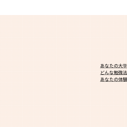
あなたの大
どんな勉強
あなたの体