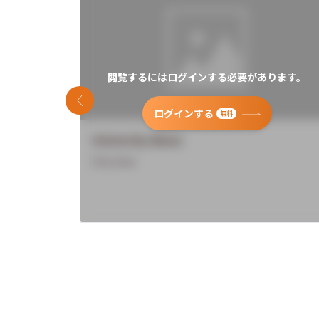
閲覧するにはログインする必要があります。
前のスライド
ログインする
無料
University Name
Overview