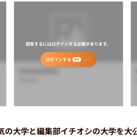
閲覧するにはログインする必要があります。
ログインする
無料
University Name
Overview
気の大学と編集部イチオシの大学を大