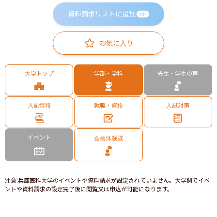
資料請求リストに追加
無料
お気に入り
大学トップ
学部・学科
先生・学生の声
入試情報
就職・資格
入試対策
イベント
合格体験談
注意
:
兵庫医科大学のイベントや資料請求が設定されていません。大学側でイベ
ントや資料請求の設定完了後に閲覧又は申込が可能になります。