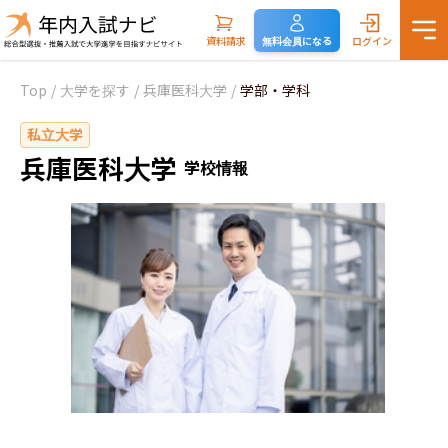
資料請求
無料会員になる
ログイン
Top
/
大学を探す
/
兵庫医科大学
/
学部・学科
私立大学
兵庫医科大学
学校情報