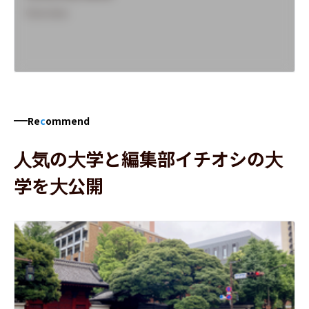
Overview
Re
c
ommend
人気の大学と編集部イチオシの大
学を大公開