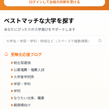
ログインして合格力診断を受ける
ベストマッチな大学を探す
あなたにぴったりの大学選びをサポートします
受験生応援ブログ
総合型選抜
公募推薦・推薦入試
大学進学関係
学部・学科
学問
なりたい仕事、職業
親御様向け