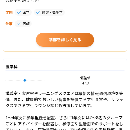
学問
医学
保健・衛生学
仕事
医師
学部を詳しく見る
医学科
偏差値
47.3
講義室・実習室やラーニングスクエアは最新の情報通信環境を完
備。また、健康的でおいしい食事を提供する学生食堂や、リラッ
クスできる学生ラウンジなども設置しています。

1〜4年次に学年担任を配置、さらに1年次には7〜8名のグループ
ごとにアドバイザーを配置し、学修面や生活面でのサポートをし
ています。また、医学教育センターでは勉強方法や実技指導、進