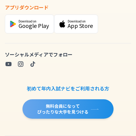
アプリダウンロード
Download on
Download on
Google Play
App Store
ソーシャルメディアでフォロー
初めて年内入試ナビをご利用される方
無料会員になって
ぴったりな大学を見つける