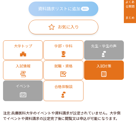
よくあ
る質問
資料請求リストに追加
無料
まとめ
お気に入り
大学トップ
学部・学科
先生・学生の声
入試情報
就職・資格
入試対策
イベント
合格体験談
注意
:
兵庫医科大学のイベントや資料請求が設定されていません。大学側
でイベントや資料請求の設定完了後に閲覧又は申込が可能になります。