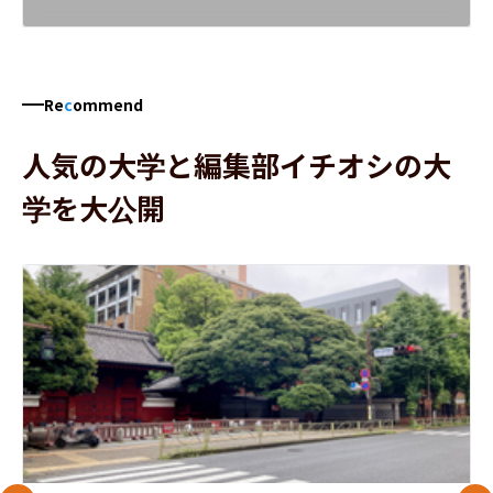
Re
c
ommend
人気の大学と編集部イチオシの大
学を大公開