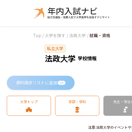
Top
/
大学を探す
/
法政大学
/
就職・資格
私立大学
法政大学
学校情報
資料請求リストに追加
無料
大学トップ
学部・学科
先生・学生
注意
:
法政大学のイベントや