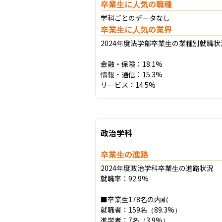
卒業生に人気の職種
学科ごとのデータなし
卒業生に人気の業界
2024年度法学部卒業生の業種別就職状況
金融・保険：18.1%

情報・通信：15.3%

サービス：14.5%
政治学科
卒業生の進路
2024年度政治学科卒業生の進路状況

就職率：92.9%

■卒業生178名の内訳

就職者：159名（89.3%）

進学者：7名（3.9%）
