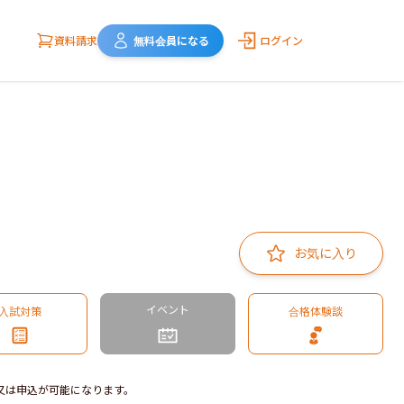
資料請求
無料会員になる
ログイン
お気に入り
イベント
入試対策
合格体験談
又は申込が可能になります。