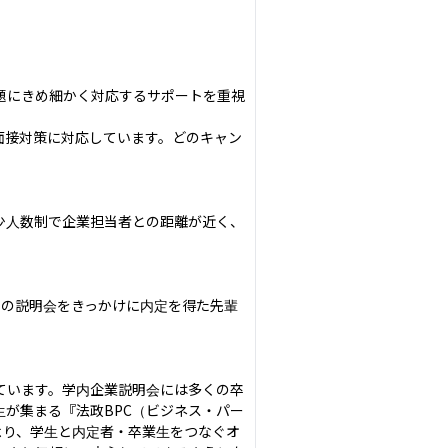
題にきめ細かく対応するサポートを重視
面接対策に対応しています。どのキャン
少人数制で企業担当者との距離が近く、
この説明会をきっかけに内定を得た先輩
ています。学内企業説明会には多くの卒
が集まる『法政BPC（ビジネス・パー
より、学生と内定者・卒業生をつなぐオ