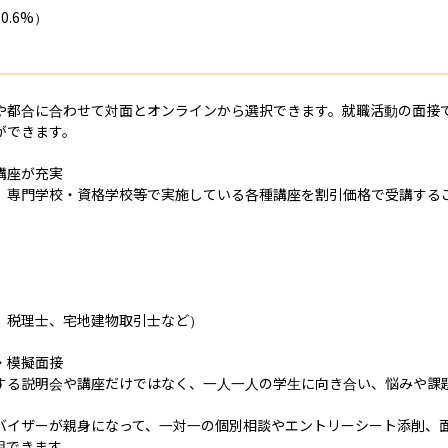
6%）

や都合に合わせて対面とオンラインから選択できます。就職活動の面接
できます。

座が充実

、専門学校・資格学校等で実施している各種講座を割引価格で受講するこ
税理士、宅地建物取引士など）

模擬面接

する説明会や講座だけではなく、一人一人の学生に向き合い、悩みや課
バイザーが親身になって、一対一の個別相談やエントリーシート添削、
できます。
