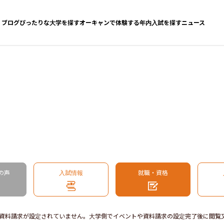
ブログ
ぴったりな大学を探す
オーキャンで体験する
年内入試を探す
ニュース
の声
入試情報
就職・資格
資料請求が設定されていません。大学側でイベントや資料請求の設定完了後に閲覧