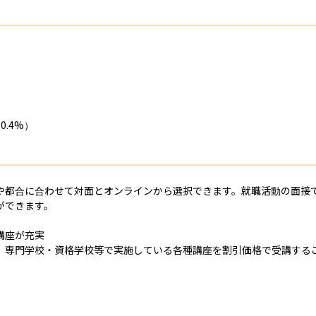
4%）

や都合に合わせて対面とオンラインから選択できます。就職活動の面接
できます。

座が充実

、専門学校・資格学校等で実施している各種講座を割引価格で受講するこ