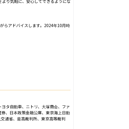
をより気軽に、安心してできるようにな
らアドバイスします。2024年10月時
トヨタ自動車、ニトリ、大塚商会、ファ
証券、日本政策金融公庫、東京海上日動
土交通省、最高裁判所、東京高等裁判