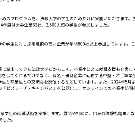
ためのプログラムを、法政大学の学生のためだけに実施いただきます。
4年度は大手企業63社、2,500人超の学生が参加しました。

学の学生に対し採用意欲の高い企業が年間800社以上参加しています。
業に輩出してきた法政大学だからこそ、卒業生による就職支援も充実し
応をしてくれるだけでなく、有名・優良企業に勤務する中堅・若手卒業生
生と卒業生との交流会を開催するなどしています。また、2024年5月
の『ビズリーチ・キャンパス』を公認化し、オンラインでの卒業生訪問
輩学生の就職活動を支援します。質問や相談に、自身の体験も踏まえなが
した。
