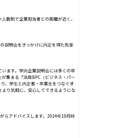
少人数制で企業担当者との距離が近く、
この説明会をきっかけに内定を得た先輩
ています。学内企業説明会には多くの卒
が集まる『法政BPC（ビジネス・パー
より、学生と内定者・卒業生をつなぐオ
をより気軽に、安心してできるようにな
らアドバイスします。2024年10月時