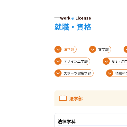
Work
&
License
就職・資格
法学部
文学部
デザイン工学部
GIS（
スポーツ健康学部
情報科
法学部
法律学科