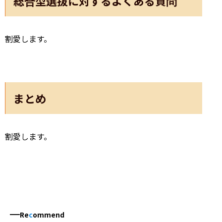
総合型選抜に対するよくある質問
割愛します。
まとめ
割愛します。
Re
c
ommend