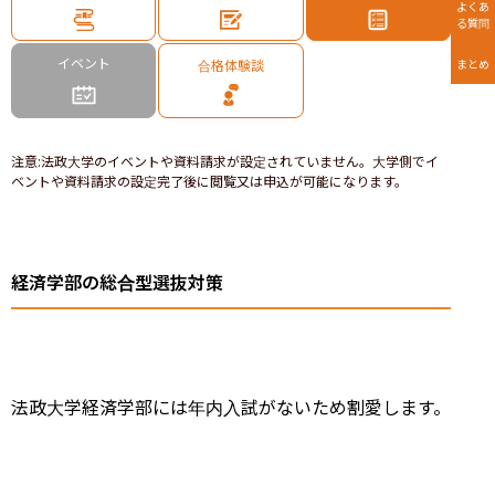
よくあ
る質問
イベント
合格体験談
まとめ
注意
:
法政大学のイベントや資料請求が設定されていません。大学側でイ
ベントや資料請求の設定完了後に閲覧又は申込が可能になります。
経済学部の総合型選抜対策
法政大学経済学部には年内入試がないため割愛します。