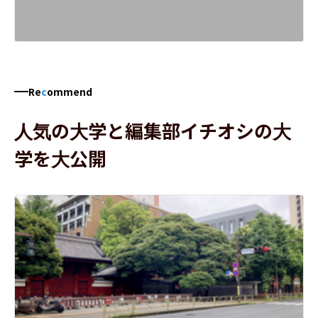
Re
c
ommend
人気の大学と編集部イチオシの大
学を大公開