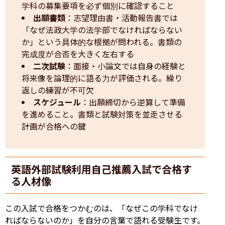
学科の募集要項を必ず個別に確認すること
出願書類
：志望理由書・活動報告書では
「なぜ法政大学の法学部でなければならない
か」という具体的な根拠が問われる。書類の
完成度が合否を大きく左右する
二次試験
：面接・小論文では自身の経験と
将来像を論理的に語る力が評価される。繰り
返しの練習が不可欠
スケジュール
：出願締切から逆算して準備
を進めること。書類と試験対策を並走させる
計画が合格への鍵
英語外部試験利用自己推薦入試で合格す
る人材像
この入試で合格をつかむのは、「なぜこの学科でなけ
ればならないのか」を自分の言葉で語れる受験生です。