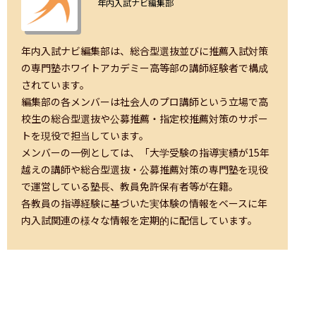
年内入試ナビ編集部
年内入試ナビ編集部は、総合型選抜並びに推薦入試対策
の専門塾ホワイトアカデミー高等部の講師経験者で構成
されています。

編集部の各メンバーは社会人のプロ講師という立場で高
校生の総合型選抜や公募推薦・指定校推薦対策のサポー
トを現役で担当しています。

メンバーの一例としては、「大学受験の指導実績が15年
越えの講師や総合型選抜・公募推薦対策の専門塾を現役
で運営している塾長、教員免許保有者等が在籍。

各教員の指導経験に基づいた実体験の情報をベースに年
内入試関連の様々な情報を定期的に配信しています。