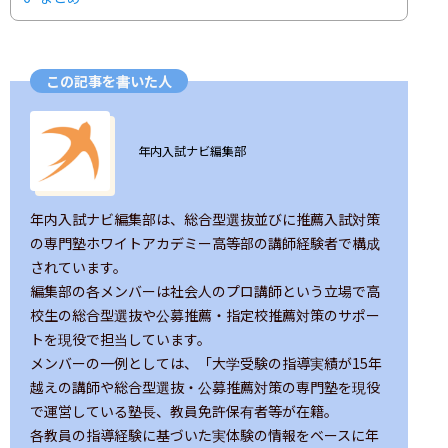
この記事を書いた人
ユーザー画像の背景
年内入試ナビ編集部
年内入試ナビ編集部は、総合型選抜並びに推薦入試対策
の専門塾ホワイトアカデミー高等部の講師経験者で構成
されています。

編集部の各メンバーは社会人のプロ講師という立場で高
校生の総合型選抜や公募推薦・指定校推薦対策のサポー
トを現役で担当しています。

メンバーの一例としては、「大学受験の指導実績が15年
越えの講師や総合型選抜・公募推薦対策の専門塾を現役
で運営している塾長、教員免許保有者等が在籍。

各教員の指導経験に基づいた実体験の情報をベースに年