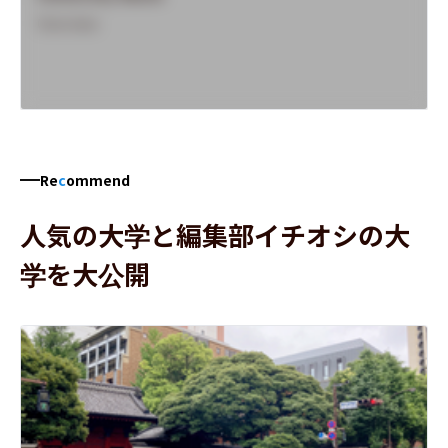
Overview
Re
c
ommend
人気の大学と編集部イチオシの大
学を大公開