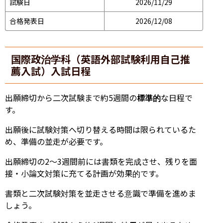
試験日
2026/11/29
合格発表日
2026/12/08
国際政治学科（英語外部試験利用自己推
薦入試）入試日程
出願締切から二次試験まで約5週間の
標準的
な日程で
す。
出願後に試験対策へ切り替える時間は限られているた
め、準備の並走が必要です。
出願締切の2〜3週間前には書類を完成させ、残りを面
接・小論文対策に充てる計画が効果的です。
書類と二次試験対策を並走させる意識で準備を進めま
しょう。