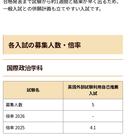
合格発表まで試験から約1週間と結果が早く出るため、
一般入試との併願計画も立てやすい入試です。
各入試の募集人数・倍率
国際政治学科
英語外部試験利用自己推薦
試験名
入試
募集人数
5
倍率 2026
-
倍率 2025
4.1