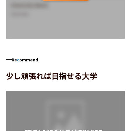
University Name
Overview
Re
c
ommend
少し頑張れば目指せる大学