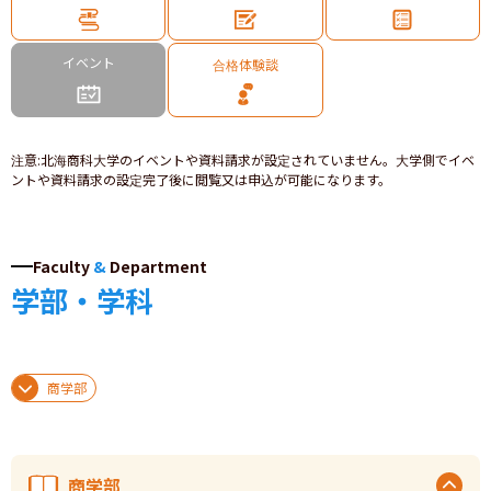
イベント
合格体験談
注意
:
北海商科大学のイベントや資料請求が設定されていません。大学側でイベ
ントや資料請求の設定完了後に閲覧又は申込が可能になります。
Faculty
&
Department
学部・学科
商学部
商学部