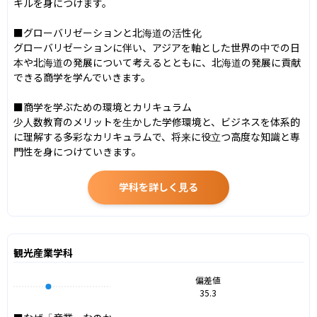
キルを身につけます。

■グローバリゼーションと北海道の活性化

グローバリゼーションに伴い、アジアを軸とした世界の中での日
本や北海道の発展について考えるとともに、北海道の発展に貢献
できる商学を学んでいきます。

■商学を学ぶための環境とカリキュラム

少人数教育のメリットを生かした学修環境と、ビジネスを体系的
に理解する多彩なカリキュラムで、将来に役立つ高度な知識と専
門性を身につけていきます。
学科を詳しく見る
観光産業学科
偏差値
35.3