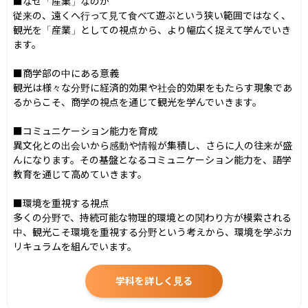
■なぜ「産業」なのか

従来の、遠くへ行って見て食べて遊ぶという狭い範囲ではなく、
観光を「産業」としての視点から、より幅広く捉えて学んでいき
ます。

■商学部の中にある意義

観光は様々な分野に経済的効果や社会的効果をもたらす現象であ
るからこそ、商学の視点を通じて観光を学んでいきます。

■コミュニケーション能力を育成

異文化との出会いから感動や情報が集積し、さらに人の往来が盛
んになります。その基盤となるコミュニケーション能力を、語学
教育を通じて高めていきます。

■環境を重視する視点

多くの分野で、持続可能な物理的環境との関わり方が模索される
中、観光こそ環境を重視する分野という考えから、環境を学ぶカ
リキュラムを組んでいます。
学科を詳しく見る