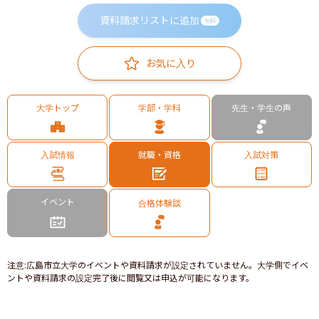
資料請求リストに追加
無料
お気に入り
大学トップ
学部・学科
先生・学生の声
入試情報
就職・資格
入試対策
イベント
合格体験談
注意
:
広島市立大学のイベントや資料請求が設定されていません。大学側でイベ
ントや資料請求の設定完了後に閲覧又は申込が可能になります。