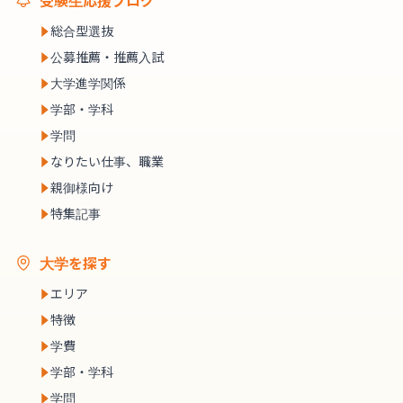
受験生応援ブログ
総合型選抜
公募推薦・推薦入試
大学進学関係
学部・学科
学問
なりたい仕事、職業
親御様向け
特集記事
大学を探す
エリア
特徴
学費
学部・学科
学問