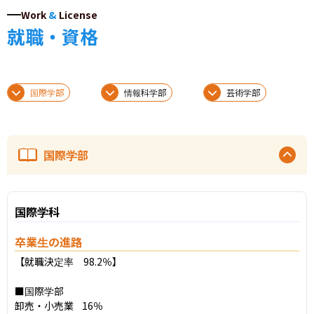
Work
&
License
就職・資格
国際学部
情報科学部
芸術学部
国際学部
国際学科
卒業生の進路
【就職決定率　98.2％】

■国際学部

卸売・小売業	16％
