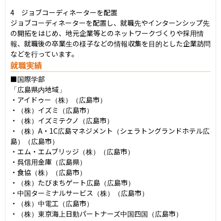
4　ジョブコーディネーターを配置

ジョブコーディネーターを配置し、就職先やインターンシップ先
の開拓をはじめ、地元企業等とのネットワークづくりや採用情
報、就職後の卒業生の様子などの情報収集を目的とした企業訪問
などを行っています。
就職実績
■国際学部

「広島県内地域」

・アイドゥー（株）（広島市）

・（株）イズミ（広島市）

・（株）イズミテクノ（広島市）

・（株）A・1C広島マネジメント（シェラトングランドホテル広
島）（広島市）

・エム・エムブリッジ（株）（広島市）

・呉信用金庫（広島県）

・食協（株）（広島市）

・（株）たびまちゲート広島（広島市）

・中国ターミナルサービス（株）（広島市）

・（株）中電工（広島市）

・（株）東京海上日動パートナーズ中国四国（広島市）
