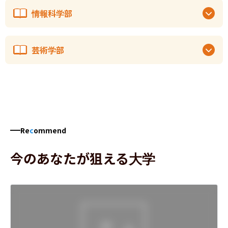
情報科学部
芸術学部
Re
c
ommend
今のあなたが狙える大学