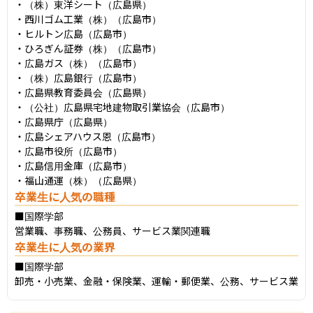
・（株）東洋シート（広島県）

・西川ゴム工業（株）（広島市）

・ヒルトン広島（広島市）

・ひろぎん証券（株）（広島市）

・広島ガス（株）（広島市）

・（株）広島銀行（広島市）

・広島県教育委員会（広島県）

・（公社）広島県宅地建物取引業協会（広島市）

・広島県庁（広島県）

・広島シェアハウス恩（広島市）

・広島市役所（広島市）

・広島信用金庫（広島市）

・福山通運（株）（広島県）
卒業生に人気の職種
■国際学部

営業職、事務職、公務員、サービス業関連職
卒業生に人気の業界
■国際学部

卸売・小売業、金融・保険業、運輸・郵便業、公務、サービス業