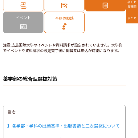
よくあ
る質問
イベント
合格体験談
まとめ
注意
:
広島国際大学のイベントや資料請求が設定されていません。大学側
でイベントや資料請求の設定完了後に閲覧又は申込が可能になります。
薬学部の総合型選抜対策
目次
1
各学部・学科の出願基準・出願書類と二次選抜について