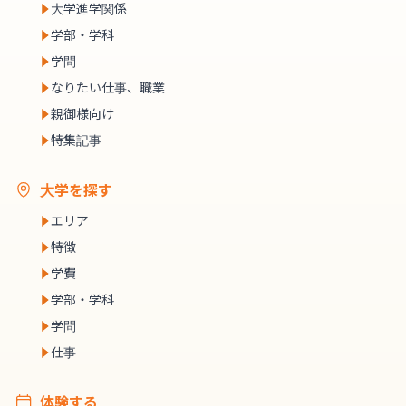
大学進学関係
学部・学科
学問
なりたい仕事、職業
親御様向け
特集記事
大学を探す
エリア
特徴
学費
学部・学科
学問
仕事
体験する