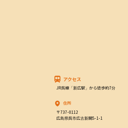
アクセス
JR呉線「新広駅」から徒歩約7分
住所
〒737-0112

広島県呉市広古新開5-1-1