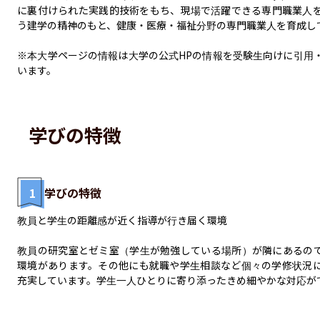
に裏付けられた実践的技術をもち、現場で活躍できる専門職業人
う建学の精神のもと、健康・医療・福祉分野の専門職業人を育成して
※本大学ページの情報は大学の公式HPの情報を受験生向けに引用
います。
学びの特徴
1
学びの特徴
教員と学生の距離感が近く指導が行き届く環境

教員の研究室とゼミ室（学生が勉強している場所）が隣にあるの
環境があります。その他にも就職や学生相談など個々の学修状況
充実しています。学生一人ひとりに寄り添ったきめ細やかな対応が