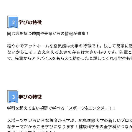
2
学びの特徴
同じ志を持つ仲間や先輩からの情報が豊富！

穏やかでアットホームな空気感は大学の特徴です。決して簡単に
ないからこそ、支え合える友達の存在は大きいものです。先輩
で、先輩からアドバイスをもらえて助かったと話してくれる学生も
3
学びの特徴
学科を超えて広い視野で学べる「スポーツ&エンタメ」！！

スポーツをいろいろな角度から学ぶ、広島国際大学の新しいプロ
なテーマだからこそ学びになります！健康科学部の全学科がつな