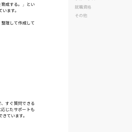
を育成する。」とい
就職資格
います。

その他
・整理して作成して
で、すぐ質問できる
に応じたサポートも
できています。