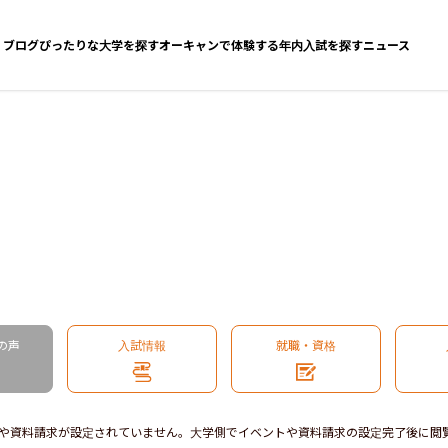
ブログ
ぴったりな大学を探す
オーキャンで体験する
年内入試を探す
ニュース
の声
入試情報
就職・資格
や資料請求が設定されていません。大学側でイベントや資料請求の設定完了後に閲