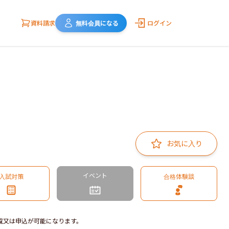
資料請求
無料会員になる
ログイン
お気に入り
イベント
入試対策
合格体験談
覧又は申込が可能になります。