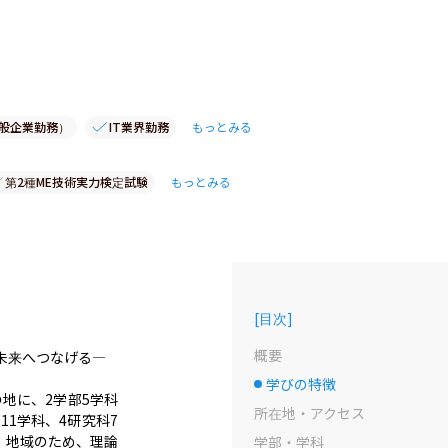
般企業勤務）
IT業界勤務
もっとみる
第2種ME技術実力検定試験
もっとみる
[
目次
]
概要
来へつなげる―

学びの特徴
選択中のドット
地に、2学部5学科
所在地・アクセス
1学科、4研究科7
、地域のため、理論
学部・学科