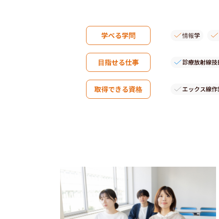
学べる学問
情報学
目指せる仕事
診療放射線技
取得できる資格
エックス線作