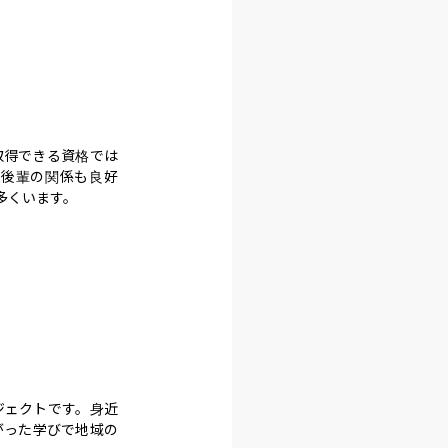
取得できる資格では
と後輩の関係も良好
多くいます。
ジェクトです。身近
がった学びで地域の